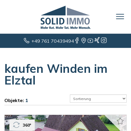
+49 761 70439494
kaufen Winden im
Elztal
Objekte:
1
360°