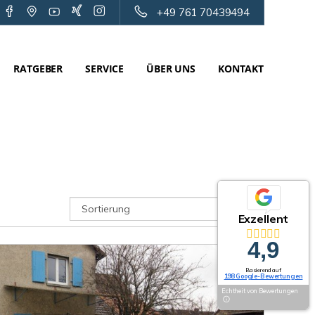
+49 761 70439494
RATGEBER
SERVICE
ÜBER UNS
KONTAKT
Exzellent
4,9
Basierend auf
198 Google-Bewertungen
Echtheit von Bewertungen