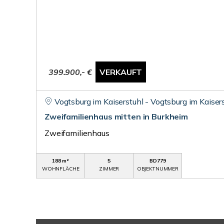
399.900,- €
VERKAUFT
Vogtsburg im Kaiserstuhl - Vogtsburg im Kaiser
Zweifamilienhaus mitten in Burkheim
Zweifamilienhaus
188 m²
5
BD779
WOHNFLÄCHE
ZIMMER
OBJEKTNUMMER