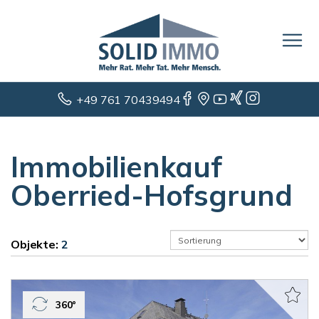
+49 761 70439494
Immobilienkauf
Oberried-Hofsgrund
Objekte:
2
360°