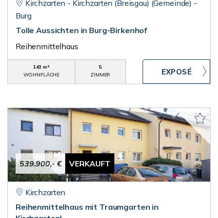
Kirchzarten - Kirchzarten (Breisgau) (Gemeinde) -
Burg
Tolle Aussichten in Burg-Birkenhof
Reihenmittelhaus
143 m²
5
WOHNFLÄCHE
ZIMMER
539.900,- €
VERKAUFT
Kirchzarten
Reihenmittelhaus mit Traumgarten in