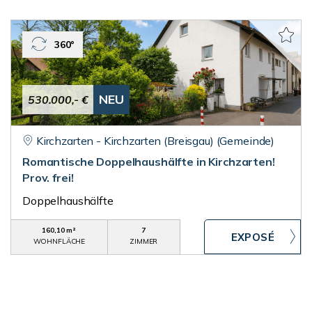
360°
NEU
530.000,- €
Kirchzarten - Kirchzarten (Breisgau) (Gemeinde)
Romantische Doppelhaushälfte in Kirchzarten!
Prov. frei!
Doppelhaushälfte
160,10 m²
7
WOHNFLÄCHE
ZIMMER