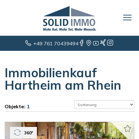
+49 761 70439494
Immobilienkauf
Hartheim am Rhein
Objekte:
1
360°