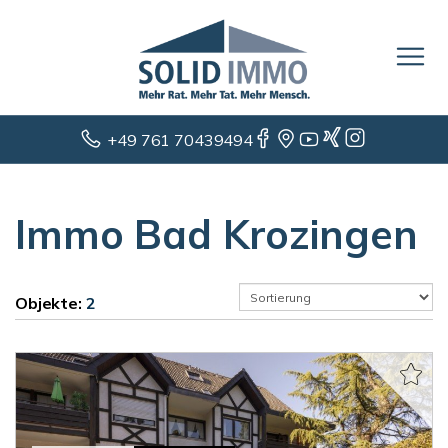
+49 761 70439494
Immo Bad Krozingen
Objekte:
2