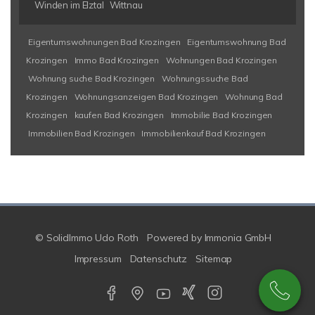
Winden im Elztal
Wittnau
Eigentumswohnungen Bad Krozingen
Eigentumswohnung Bad
Krozingen
Immo Bad Krozingen
Wohnungen Bad Krozingen
Wohnung suche Bad Krozingen
Wohnungssuche Bad
Krozingen
Wohnungsanzeigen Bad Krozingen
Wohnung Bad
Krozingen
kaufen Bad Krozingen
Immobilie Bad Krozingen
Immobilien Bad Krozingen
Immobilienkauf Bad Krozingen
© SolidImmo Udo Roth
Powered by
Immonia GmbH
Impressum
Datenschutz
Sitemap