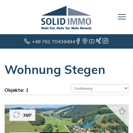
+49 761 70439494
Wohnung Stegen
Objekte:
1
360°