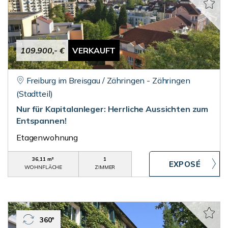
109.900,- €
VERKAUFT
Freiburg im Breisgau / Zähringen - Zähringen
(Stadtteil)
Nur für Kapitalanleger: Herrliche Aussichten zum
Entspannen!
Etagenwohnung
36,11 m²
1
WOHNFLÄCHE
ZIMMER
360°