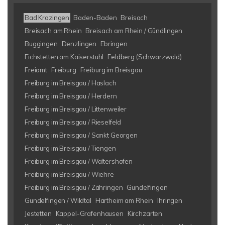
Bad Krozingen
Baden-Baden
Breisach
Breisach am Rhein
Breisach am Rhein / Gündlingen
Buggingen
Denzlingen
Ebringen
Eichstetten am Kaiserstuhl
Feldberg (Schwarzwald)
Freiamt
Freiburg
Freiburg im Breisgau
Freiburg im Breisgau / Haslach
Freiburg im Breisgau / Herdern
Freiburg im Breisgau / Littenweiler
Freiburg im Breisgau / Rieselfeld
Freiburg im Breisgau / Sankt Georgen
Freiburg im Breisgau / Tiengen
Freiburg im Breisgau / Waltershofen
Freiburg im Breisgau / Wiehre
Freiburg im Breisgau / Zähringen
Gundelfingen
Gundelfingen / Wildtal
Hartheim am Rhein
Ihringen
Jestetten
Kappel-Grafenhausen
Kirchzarten