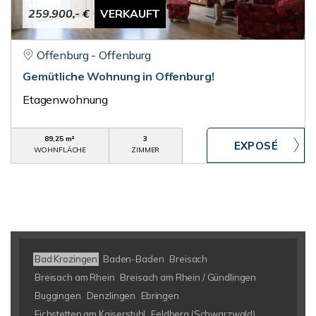
259.900,- €
VERKAUFT
Offenburg - Offenburg
Gemütliche Wohnung in Offenburg!
Etagenwohnung
89,25 m²
3
WOHNFLÄCHE
ZIMMER
Bad Krozingen
Baden-Baden
Breisach
Breisach am Rhein
Breisach am Rhein / Gündlingen
Buggingen
Denzlingen
Ebringen
Eichstetten am Kaiserstuhl
Feldberg (Schwarzwald)