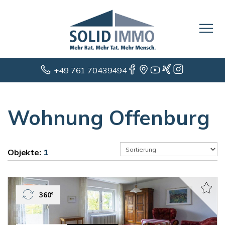
+49 761 70439494
Wohnung Offenburg
Objekte:
1
360°