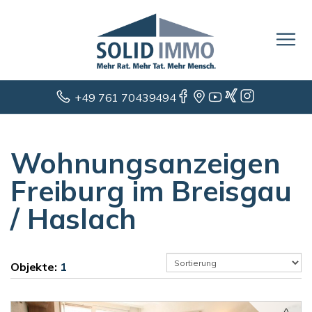
+49 761 70439494
Wohnungsanzeigen
Freiburg im Breisgau
/ Haslach
Objekte:
1