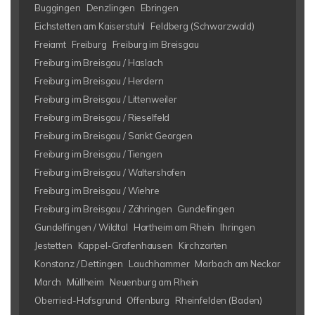
Buggingen
Denzlingen
Ebringen
Eichstetten am Kaiserstuhl
Feldberg (Schwarzwald)
Freiamt
Freiburg
Freiburg im Breisgau
Freiburg im Breisgau / Haslach
Freiburg im Breisgau / Herdern
Freiburg im Breisgau / Littenweiler
Freiburg im Breisgau / Rieselfeld
Freiburg im Breisgau / Sankt Georgen
Freiburg im Breisgau / Tiengen
Freiburg im Breisgau / Waltershofen
Freiburg im Breisgau / Wiehre
Freiburg im Breisgau / Zähringen
Gundelfingen
Gundelfingen / Wildtal
Hartheim am Rhein
Ihringen
Jestetten
Kappel-Grafenhausen
Kirchzarten
Konstanz / Dettingen
Lauchhammer
Marbach am Neckar
March
Müllheim
Neuenburg am Rhein
Oberried-Hofsgrund
Offenburg
Rheinfelden (Baden)