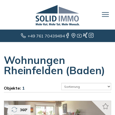
+49 761 70439494
Wohnungen
Rheinfelden (Baden)
Objekte:
1
360°