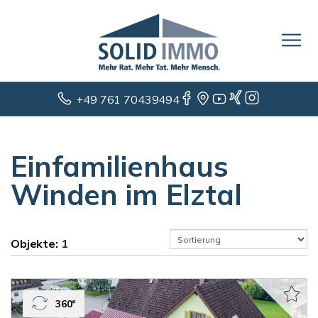
+49 761 70439494
Einfamilienhaus
Winden im Elztal
Objekte:
1
360°