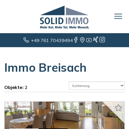
+49 761 70439494
Immo Breisach
Objekte:
2