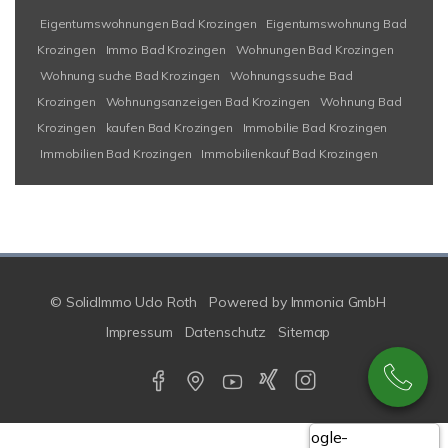
Eigentumswohnungen Bad Krozingen
Eigentumswohnung Bad
Krozingen
Immo Bad Krozingen
Wohnungen Bad Krozingen
Wohnung suche Bad Krozingen
Wohnungssuche Bad
Krozingen
Wohnungsanzeigen Bad Krozingen
Wohnung Bad
Krozingen
kaufen Bad Krozingen
Immobilie Bad Krozingen
Immobilien Bad Krozingen
Immobilienkauf Bad Krozingen
© SolidImmo Udo Roth
Powered by
Immonia GmbH
Impressum
Datenschutz
Sitemap
Google-