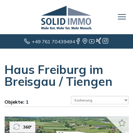
+49 761 70439494
Haus Freiburg im
Breisgau / Tiengen
Objekte:
1
360°