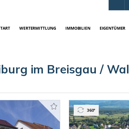
START
WERTERMITTLUNG
IMMOBILIEN
EIGENTÜMER
iburg im Breisgau / Wa
360°