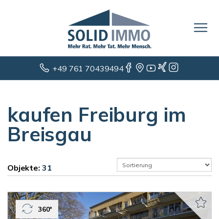
+49 761 70439494
kaufen Freiburg im
Breisgau
Objekte:
31
360°