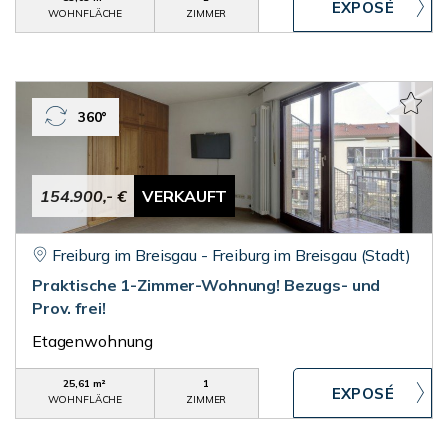
WOHNFLÄCHE
ZIMMER
360°
154.900,- €
VERKAUFT
Freiburg im Breisgau - Freiburg im Breisgau (Stadt)
Praktische 1-Zimmer-Wohnung! Bezugs- und
Prov. frei!
Etagenwohnung
25,61 m²
1
WOHNFLÄCHE
ZIMMER