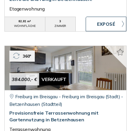
Etagenwohnung
82,81 m²
3
WOHNFLÄCHE
ZIMMER
360°
384.000,- €
VERKAUFT
Freiburg im Breisgau - Freiburg im Breisgau (Stadt) -
Betzenhausen (Stadtteil)
Provisionsfreie Terrassenwohnung mit
Gartennutzung in Betzenhausen
Terrassenwohnung