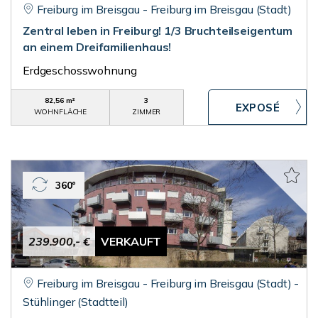
Freiburg im Breisgau - Freiburg im Breisgau (Stadt)
Zentral leben in Freiburg! 1/3 Bruchteilseigentum
an einem Dreifamilienhaus!
Erdgeschosswohnung
82,56 m²
3
WOHNFLÄCHE
ZIMMER
360°
239.900,- €
VERKAUFT
Freiburg im Breisgau - Freiburg im Breisgau (Stadt) -
Stühlinger (Stadtteil)