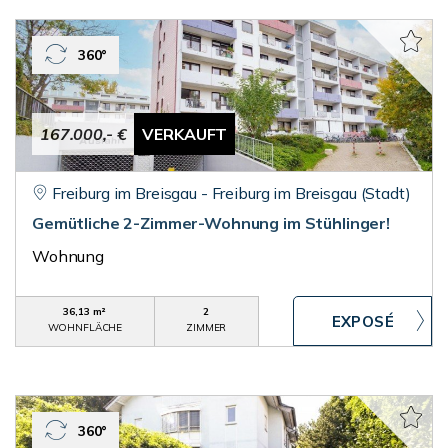
360°
167.000,- €
VERKAUFT
Freiburg im Breisgau - Freiburg im Breisgau (Stadt)
Gemütliche 2-Zimmer-Wohnung im Stühlinger!
Wohnung
36,13 m²
2
WOHNFLÄCHE
ZIMMER
360°