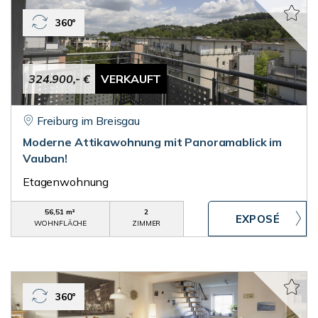
360°
324.900,- €
VERKAUFT
Freiburg im Breisgau
Moderne Attikawohnung mit Panoramablick im
Vauban!
Etagenwohnung
56,51 m²
2
WOHNFLÄCHE
ZIMMER
360°