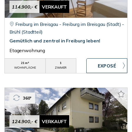
114.900,- €
VERKAUFT
Freiburg im Breisgau - Freiburg im Breisgau (Stadt) -
Brühl (Stadtteil)
Gemütlich und zentral in Freiburg leben!
Etagenwohnung
21 m²
1
WOHNFLÄCHE
ZIMMER
360°
124.900,- €
VERKAUFT