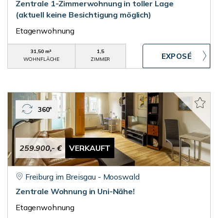
Zentrale 1-Zimmerwohnung in toller Lage
(aktuell keine Besichtigung möglich)
Etagenwohnung
31,50 m²
1,5
WOHNFLÄCHE
ZIMMER
360°
259.900,- €
VERKAUFT
Freiburg im Breisgau - Mooswald
Zentrale Wohnung in Uni-Nähe!
Etagenwohnung