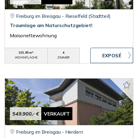
Freiburg im Breisgau - Rieselfeld (Stadtteil)
Traumlage am Naturschutzgebiet!
Maisonettewohnung
101,95 m²
4
WOHNFLÄCHE
ZIMMER
549.900,- €
VERKAUFT
Freiburg im Breisgau - Herdern