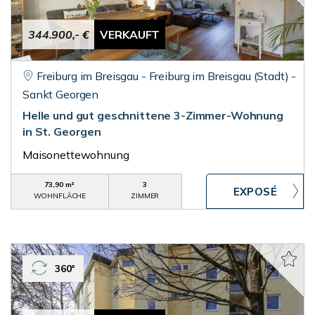
344.900,- €
VERKAUFT
Freiburg im Breisgau - Freiburg im Breisgau (Stadt) -
Sankt Georgen
Helle und gut geschnittene 3-Zimmer-Wohnung
in St. Georgen
Maisonettewohnung
73,90 m²
3
WOHNFLÄCHE
ZIMMER
360°