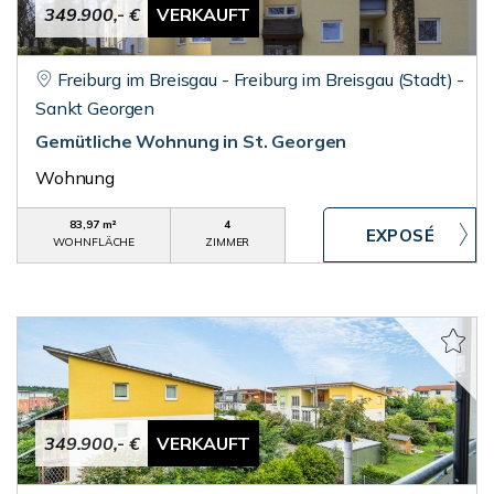
349.900,- €
VERKAUFT
Freiburg im Breisgau - Freiburg im Breisgau (Stadt) -
Sankt Georgen
Gemütliche Wohnung in St. Georgen
Wohnung
83,97 m²
4
WOHNFLÄCHE
ZIMMER
349.900,- €
VERKAUFT