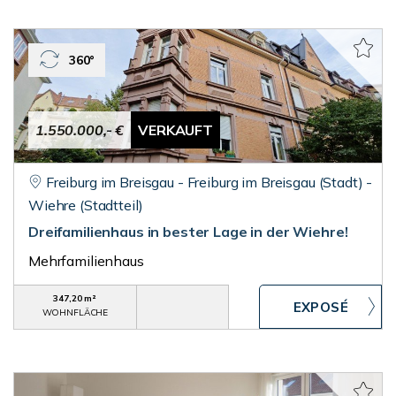
360°
1.550.000,- €
VERKAUFT
Freiburg im Breisgau - Freiburg im Breisgau (Stadt) -
Wiehre (Stadtteil)
Dreifamilienhaus in bester Lage in der Wiehre!
Mehrfamilienhaus
347,20 m²
WOHNFLÄCHE