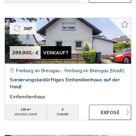
360°
299.900,- €
VERKAUFT
Freiburg im Breisgau - Freiburg im Breisgau (Stadt)
Sanierungsbedürftiges Einfamilienhaus auf der
Haid!
Einfamilienhaus
126 m²
5
WOHNFLÄCHE
ZIMMER