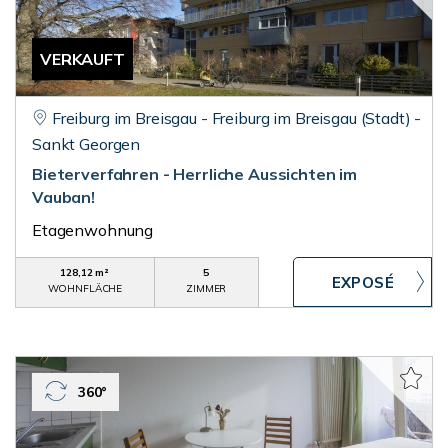
VERKAUFT
Freiburg im Breisgau - Freiburg im Breisgau (Stadt) -
Sankt Georgen
Bieterverfahren - Herrliche Aussichten im
Vauban!
Etagenwohnung
128,12 m²
5
WOHNFLÄCHE
ZIMMER
360°