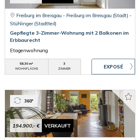
Freiburg im Breisgau - Freiburg im Breisgau (Stadt) -
Stühlinger (Stadtteil)
Gepflegte 3-Zimmer-Wohnung mit 2 Balkonen im
Erbbaurecht
Etagenwohnung
58,30 m²
3
WOHNFLÄCHE
ZIMMER
360°
194.900,- €
VERKAUFT