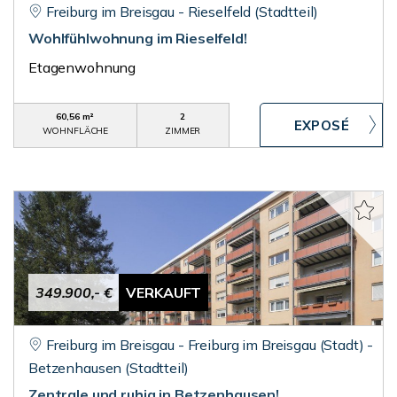
Freiburg im Breisgau - Rieselfeld (Stadtteil)
Wohlfühlwohnung im Rieselfeld!
Etagenwohnung
60,56 m²
2
WOHNFLÄCHE
ZIMMER
349.900,- €
VERKAUFT
Freiburg im Breisgau - Freiburg im Breisgau (Stadt) -
Betzenhausen (Stadtteil)
Zentrale und ruhig in Betzenhausen!