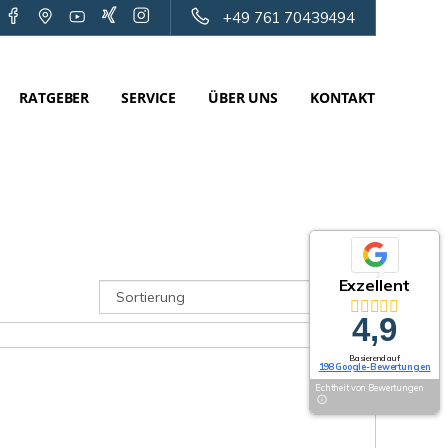
+49 761 70439494
RATGEBER
SERVICE
ÜBER UNS
KONTAKT
Exzellent
4,9
Basierend auf
198 Google-Bewertungen
Echtheit von Bewertungen