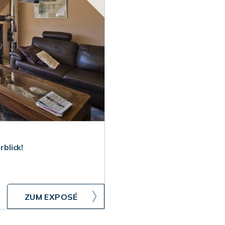
blick!
ZUM EXPOSÉ