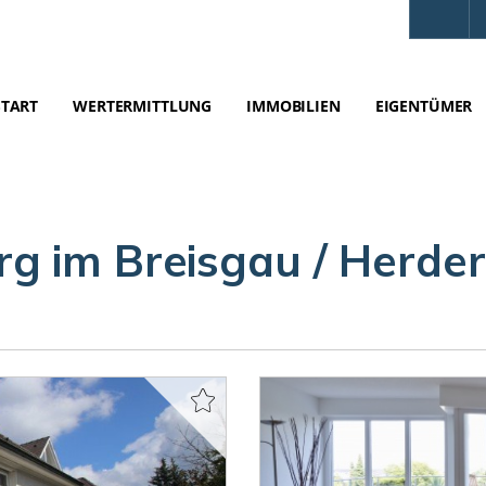
START
WERTERMITTLUNG
IMMOBILIEN
EIGENTÜMER
g im Breisgau / Herde