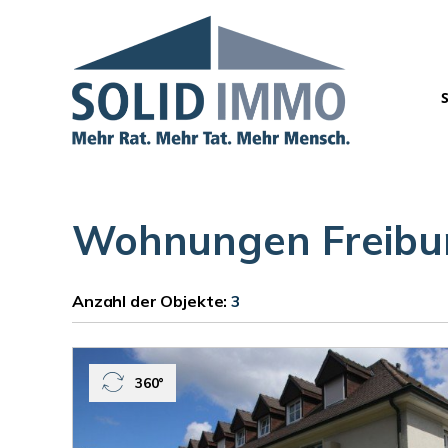
Wohnungen Freibur
Anzahl der
Objekte:
3
360°