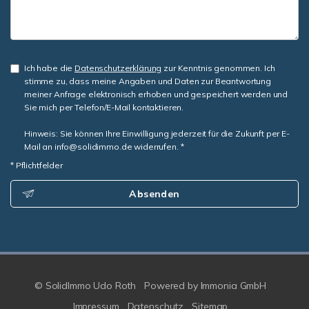
Ich habe die
Datenschutzerklärung
zur Kenntnis genommen. Ich
stimme zu, dass meine Angaben und Daten zur Beantwortung
meiner Anfrage elektronisch erhoben und gespeichert werden und
Sie mich per Telefon/E-Mail kontaktieren.
Hinweis: Sie können Ihre Einwilligung jederzeit für die Zukunft per E-
Mail an info@solidimmo.de widerrufen. *
* Pflichtfelder
Absenden
© SolidImmo Udo Roth
Powered by
Immonia GmbH
Impressum
Datenschutz
Sitemap