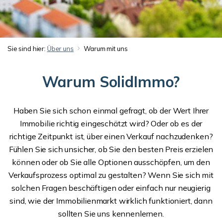
Sie sind hier:
Über uns
Warum mit uns
Warum SolidImmo?
Haben Sie sich schon einmal gefragt, ob der Wert Ihrer
Immobilie richtig eingeschätzt wird? Oder ob es der
richtige Zeitpunkt ist, über einen Verkauf nachzudenken?
Fühlen Sie sich unsicher, ob Sie den besten Preis erzielen
können oder ob Sie alle Optionen ausschöpfen, um den
Verkaufsprozess optimal zu gestalten? Wenn Sie sich mit
solchen Fragen beschäftigen oder einfach nur neugierig
sind, wie der Immobilienmarkt wirklich funktioniert, dann
sollten Sie uns kennenlernen.