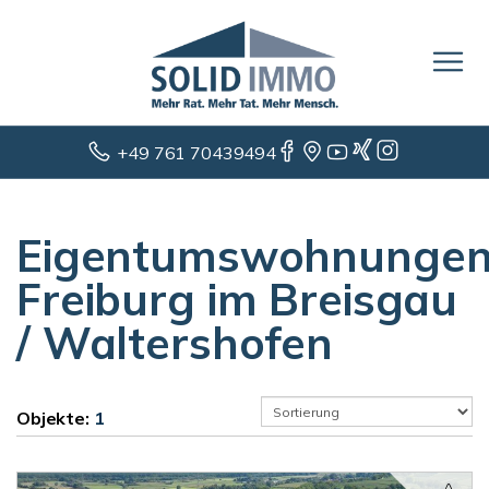
+49 761 70439494
Eigentumswohnunge
Freiburg im Breisgau
/ Waltershofen
Objekte:
1