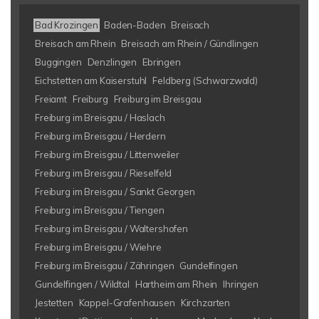
Bad Krozingen
Baden-Baden
Breisach
Breisach am Rhein
Breisach am Rhein / Gündlingen
Buggingen
Denzlingen
Ebringen
Eichstetten am Kaiserstuhl
Feldberg (Schwarzwald)
Freiamt
Freiburg
Freiburg im Breisgau
Freiburg im Breisgau / Haslach
Freiburg im Breisgau / Herdern
Freiburg im Breisgau / Littenweiler
Freiburg im Breisgau / Rieselfeld
Freiburg im Breisgau / Sankt Georgen
Freiburg im Breisgau / Tiengen
Freiburg im Breisgau / Waltershofen
Freiburg im Breisgau / Wiehre
Freiburg im Breisgau / Zähringen
Gundelfingen
Gundelfingen / Wildtal
Hartheim am Rhein
Ihringen
Jestetten
Kappel-Grafenhausen
Kirchzarten