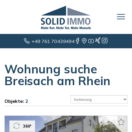
+49 761 70439494
Wohnung suche
Breisach am Rhein
Objekte:
2
360°