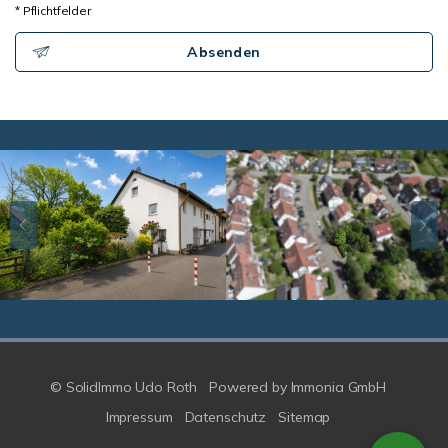
* Pflichtfelder
Absenden
© SolidImmo Udo Roth
Powered by
Immonia GmbH
Impressum
Datenschutz
Sitemap