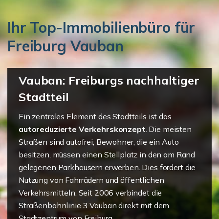
Ihr Top-Immobilienbüro für
Freiburg Vauban
Vauban: Freiburgs nachhaltiger
Stadtteil
Ein zentrales Element des Stadtteils ist das
autoreduzierte Verkehrskonzept
. Die meisten
Straßen sind autofrei; Bewohner, die ein Auto
besitzen, müssen einen Stellplatz in den am Rand
gelegenen Parkhäusern erwerben. Dies fördert die
Nutzung von Fahrrädern und öffentlichen
Verkehrsmitteln. Seit 2006 verbindet die
Straßenbahnlinie 3 Vauban direkt mit dem
Stadtzentrum von Freiburg.