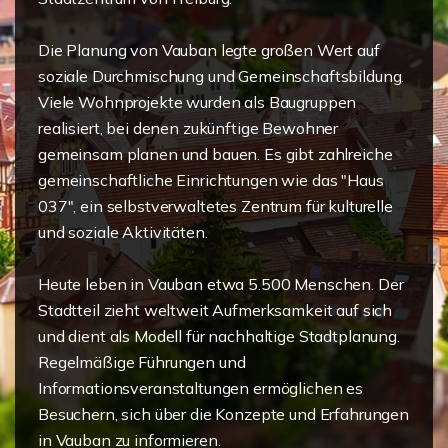
Die Planung von Vauban legte großen Wert auf
soziale Durchmischung und Gemeinschaftsbildung.
Viele Wohnprojekte wurden als Baugruppen
realisiert, bei denen zukünftige Bewohner
gemeinsam planen und bauen. Es gibt zahlreiche
gemeinschaftliche Einrichtungen wie das "Haus
037", ein selbstverwaltetes Zentrum für kulturelle
und soziale Aktivitäten.
Heute leben in Vauban etwa 5.500 Menschen. Der
Stadtteil zieht weltweit Aufmerksamkeit auf sich
und dient als Modell für nachhaltige Stadtplanung.
Regelmäßige Führungen und
Informationsveranstaltungen ermöglichen es
Besuchern, sich über die Konzepte und Erfahrungen
in Vauban zu informieren.