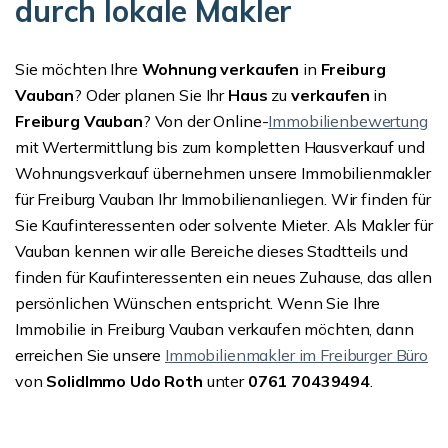
durch lokale Makler
Sie möchten Ihre
Wohnung verkaufen
in
Freiburg
Vauban
? Oder planen Sie Ihr
Haus
zu
verkaufen
in
Freiburg Vauban
? Von der Online-
Immobilienbewertung
mit Wertermittlung bis zum kompletten Hausverkauf und
Wohnungsverkauf übernehmen unsere Immobilienmakler
für Freiburg Vauban Ihr Immobilienanliegen. Wir finden für
Sie Kaufinteressenten oder solvente Mieter. Als Makler für
Vauban kennen wir alle Bereiche dieses Stadtteils und
finden für Kaufinteressenten ein neues Zuhause, das allen
persönlichen Wünschen entspricht. Wenn Sie Ihre
Immobilie in Freiburg Vauban verkaufen möchten, dann
erreichen Sie unsere
Immobilienmakler im Freiburger Büro
von
SolidImmo Udo Roth
unter
0761 70439494
.