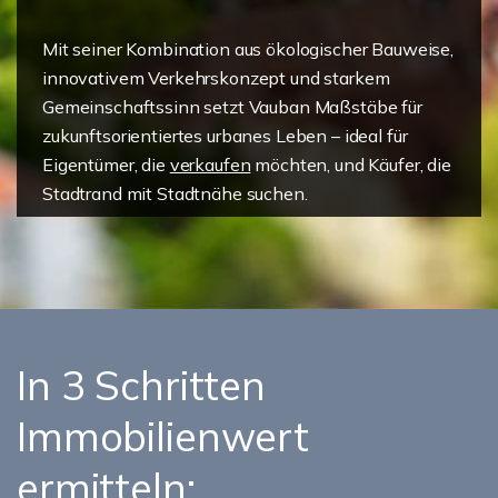
Mit seiner Kombination aus ökologischer Bauweise,
innovativem Verkehrskonzept und starkem
Gemeinschaftssinn setzt Vauban Maßstäbe für
zukunftsorientiertes urbanes Leben – ideal für
Eigentümer, die
verkaufen
möchten, und Käufer, die
Stadtrand mit Stadtnähe suchen.
In 3 Schritten
Immobilienwert
ermitteln: