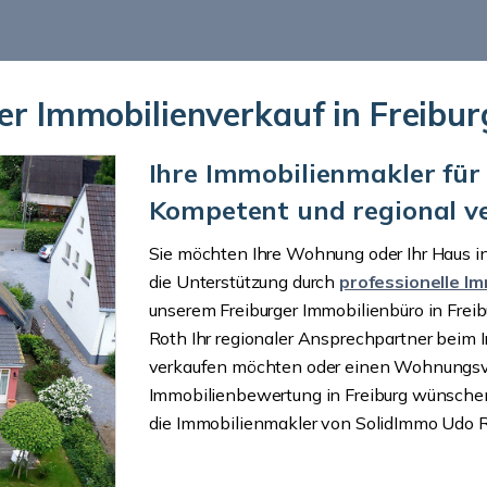
ler Immobilienverkauf in Freibu
Ihre Immobilienmakler für 
Kompetent und regional v
Sie möchten Ihre Wohnung oder Ihr Haus in
die Unterstützung durch
professionelle I
unserem Freiburger Immobilienbüro in Frei
Roth Ihr regionaler Ansprechpartner beim 
verkaufen möchten oder einen Wohnungsve
Immobilienbewertung in Freiburg wünsche
die Immobilienmakler von SolidImmo Udo R