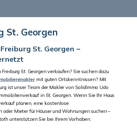
rg St. Georgen
Freiburg St. Georgen –
ernetzt
 Freiburg St. Georgen verkaufen? Sie suchen dazu
mmobilienmakler
mit guten Ortskenntnissen? Mit
burg ist unser Team der Makler von SolidImmo Udo
Immobilienverkauf in St. Georgen. Wenn Sie Ihr Haus
rkauf planen, eine kostenlose
n oder Mieter für Häuser und Wohnungen suchen –
oth unterstützen Sie bei Ihrem Vorhaben.