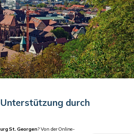
e Unterstützung durch
burg St. Georgen
? Von der Online-