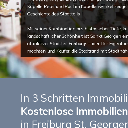
Kapelle Peter und Paul im Kapellenwinkel zeuge
Geschichte des Stadtteils.
Mit seiner Kombination aus historischer Tiefe, k
landschaftlicher Schönheit ist Sankt Georgen ei
attraktiver Stadtteil Freiburgs – ideal für Eigentü
möchten, und Käufer, die Stadtrand mit Stadtnäh
In 3 Schritten Immobil
Kostenlose Immobilie
in Freiburg St. George