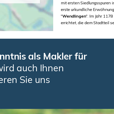
mit ersten Siedlungsspuren i
erste urkundliche Erwähnun
"
Wendlingen
". Im Jahr 117
errichtet, die dem Stadtteil
nntnis
als Makler für
ird auch Ihnen
eren Sie uns