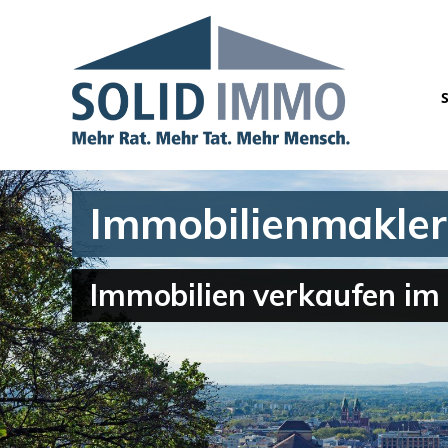
Immobilienmakler 
Immobilien verkaufen im 