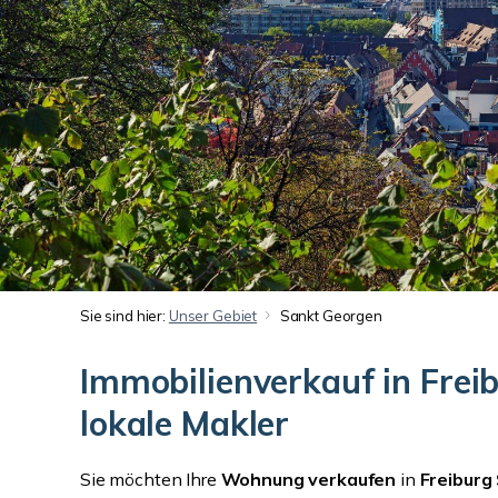
Sie sind hier:
Unser Gebiet
Sankt Georgen
Immobilienverkauf in Frei
lokale Makler
Sie möchten Ihre
Wohnung verkaufen
in
Freiburg