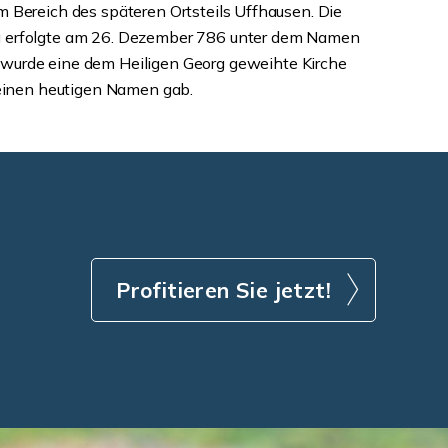
m Bereich des späteren Ortsteils Uffhausen. Die
g erfolgte am 26. Dezember 786 unter dem Namen
8 wurde eine dem Heiligen Georg geweihte Kirche
 seinen heutigen Namen gab.
Profitieren Sie jetzt!