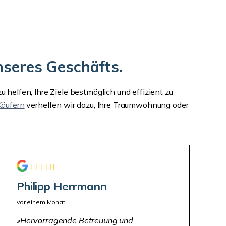
nseres Geschäfts.
elfen, Ihre Ziele bestmöglich und effizient zu
Käufern
verhelfen wir dazu, Ihre Traumwohnung oder
Philipp Herrmann
vor einem Monat
Hervorragende Betreuung und