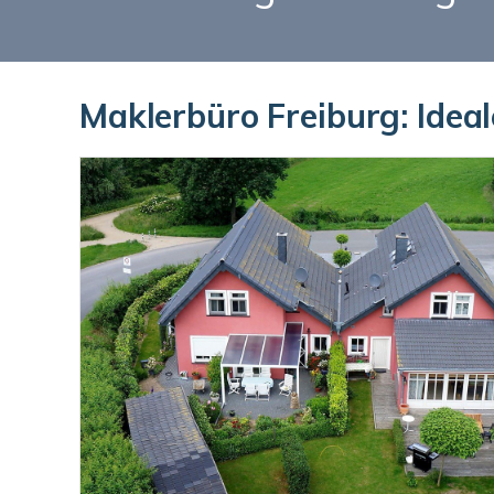
Maklerbüro Freiburg: Idea