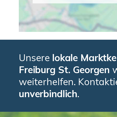
Unsere
lokale Marktke
Freiburg St. Georgen
w
weiterhelfen. Kontakti
unverbindlich
.