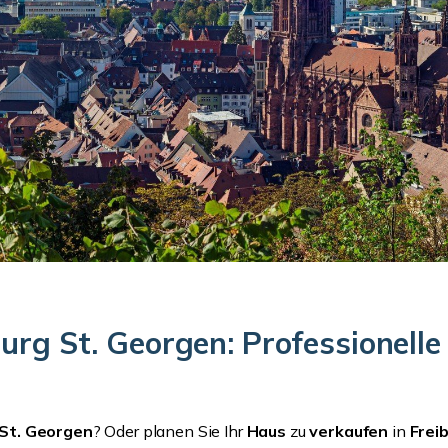
burg St. Georgen: Professionell
 St. Georgen
? Oder planen Sie Ihr
Haus
zu
verkaufen
in
Frei