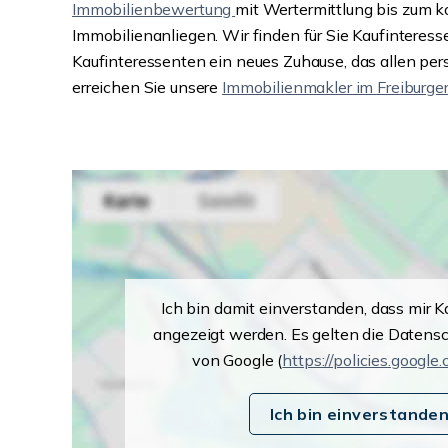
Immobilienbewertung
mit Wertermittlung bis zum 
Immobilienanliegen. Wir finden für Sie Kaufinteresse
Kaufinteressenten ein neues Zuhause, das allen pe
erreichen Sie unsere
Immobilienmakler im Freiburger
Ich bin damit einverstanden, dass mir 
angezeigt werden. Es gelten die Daten
von Google (
https://policies.google
Ich bin einverstande