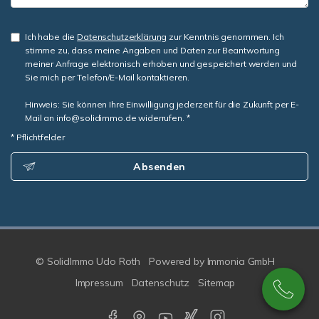
Ich habe die
Datenschutzerklärung
zur Kenntnis genommen. Ich
stimme zu, dass meine Angaben und Daten zur Beantwortung
meiner Anfrage elektronisch erhoben und gespeichert werden und
Sie mich per Telefon/E-Mail kontaktieren.
Hinweis: Sie können Ihre Einwilligung jederzeit für die Zukunft per E-
Mail an info@solidimmo.de widerrufen. *
* Pflichtfelder
Absenden
© SolidImmo Udo Roth
Powered by
Immonia GmbH
Impressum
Datenschutz
Sitemap