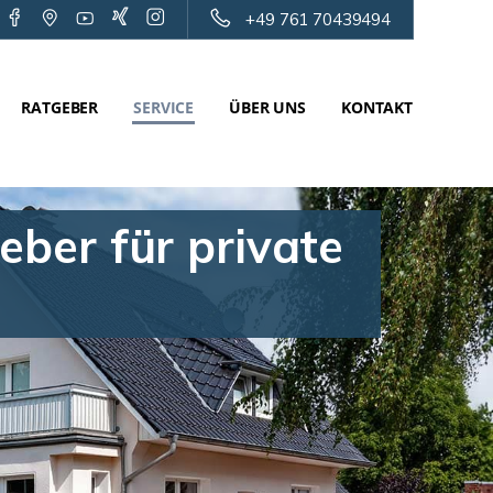
+49 761 70439494
RATGEBER
SERVICE
ÜBER UNS
KONTAKT
eber für private