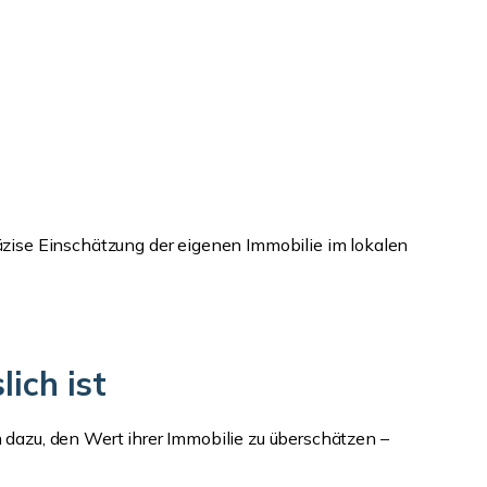
räzise Einschätzung der eigenen Immobilie im lokalen
ich ist
n dazu, den Wert ihrer Immobilie zu überschätzen –