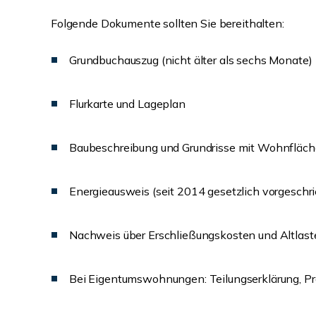
Folgende Dokumente sollten Sie bereithalten:
Grundbuchauszug (nicht älter als sechs Monate)
Flurkarte und Lageplan
Baubeschreibung und Grundrisse mit Wohnfläc
Energieausweis (seit 2014 gesetzlich vorgeschr
Nachweis über Erschließungskosten und Altlast
Bei Eigentumswohnungen: Teilungserklärung, Pr