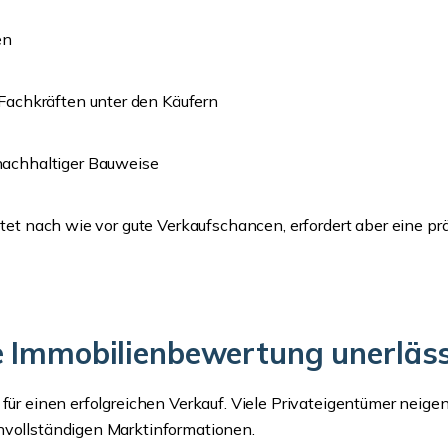
en
 Fachkräften unter den Käufern
nachhaltiger Bauweise
ietet nach wie vor gute Verkaufschancen, erfordert aber eine p
 Immobilienbewertung unerlässl
 für einen erfolgreichen Verkauf. Viele Privateigentümer neige
nvollständigen Marktinformationen.