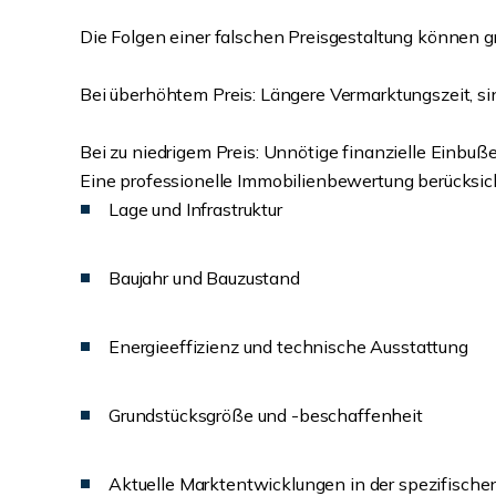
Die Folgen einer falschen Preisgestaltung können gr
Bei überhöhtem Preis: Längere Vermarktungszeit, sin
Bei zu niedrigem Preis: Unnötige finanzielle Einbu
Eine professionelle Immobilienbewertung berücksich
Lage und Infrastruktur
Baujahr und Bauzustand
Energieeffizienz und technische Ausstattung
Grundstücksgröße und -beschaffenheit
Aktuelle Marktentwicklungen in der spezifische