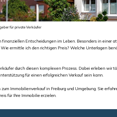
geber für private Verkäufer
en finanziellen Entscheidungen im Leben. Besonders in einer a
 Wie ermittle ich den richtigen Preis? Welche Unterlagen ben
rkäufer durch diesen komplexen Prozess. Dabei erleben wir t
erstützung für einen erfolgreichen Verkauf sein kann.
 zum Immobilienverkauf in Freiburg und Umgebung. Sie erfahr
s für Ihre Immobilie erzielen.