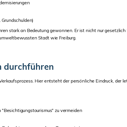
dernisierungen
. Grundschulden)
hren stark an Bedeutung gewonnen. Er ist nicht nur gesetzlich
 umweltbewussten Stadt wie Freiburg.
h durchführen
rkaufsprozess. Hier entsteht der persönliche Eindruck, der le
um "Besichtigungstourismus" zu vermeiden