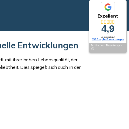
Exzellent
4,9
Basierend auf
198 Google-Bewertungen
uelle Entwicklungen
Echtheit von Bewertungen
 mit ihrer hohen Lebensqualität, der
iebtheit. Dies spiegelt sich auch in der