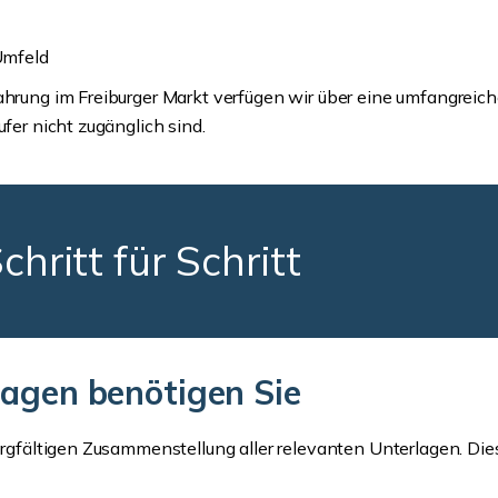
Umfeld
ahrung im Freiburger Markt verfügen wir über eine umfangreich
ufer nicht zugänglich sind.
hritt für Schritt
lagen benötigen Sie
sorgfältigen Zusammenstellung aller relevanten Unterlagen. Die