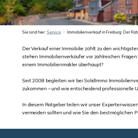
Sie sind hier:
Service
Immobilienverkauf in Freiburg: Der Rat
Der Verkauf einer Immobilie zählt zu den wichtigst
stehen Immobilienverkäufer vor zahlreichen Fragen:
einem Immobilienmakler überhaupt?
Seit 2008 begleiten wir bei SolidImmo Immobilienve
zukommen – und wie entscheidend professionelle Unt
In diesem Ratgeber teilen wir unser Expertenwissen
vermeiden sollten und wie Sie den bestmöglichen Prei