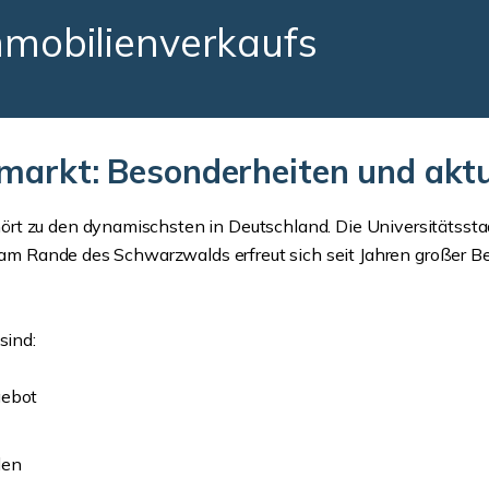
mmobilienverkaufs
markt: Besonderheiten und akt
t zu den dynamischsten in Deutschland. Die Universitätsstadt
 am Rande des Schwarzwalds erfreut sich seit Jahren großer Bel
sind:
gebot
len