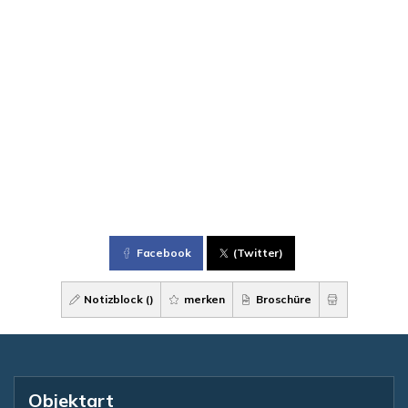
Facebook
(Twitter)
Notizblock (
)
merken
Broschüre
Objektart