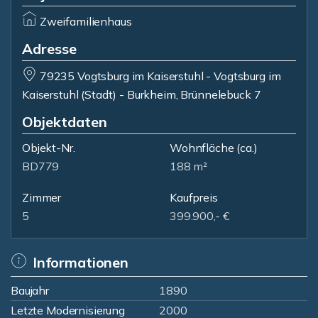
Zweifamilienhaus
Adresse
79235 Vogtsburg im Kaiserstuhl - Vogtsburg im
Kaiserstuhl (Stadt) - Burkheim, Brünnelebuck 7
Objektdaten
Objekt-Nr.
Wohnfläche
(ca.)
BD779
188 m²
Zimmer
Kaufpreis
5
399.900,- €
Informationen
Baujahr
1890
Letzte Modernisierung
2000