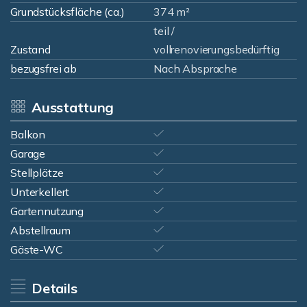
Grundstücksfläche (ca.)
374 m²
teil /
Zustand
vollrenovierungsbedürftig
bezugsfrei ab
Nach Absprache
Ausstattung
Balkon
Garage
Stellplätze
Unterkellert
Gartennutzung
Abstellraum
Gäste-WC
Details