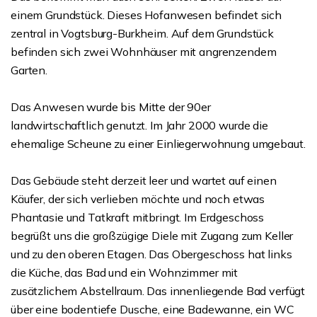
einem Grundstück. Dieses Hofanwesen befindet sich
zentral in Vogtsburg-Burkheim. Auf dem Grundstück
befinden sich zwei Wohnhäuser mit angrenzendem
Garten.
Das Anwesen wurde bis Mitte der 90er
landwirtschaftlich genutzt. Im Jahr 2000 wurde die
ehemalige Scheune zu einer Einliegerwohnung umgebaut.
Das Gebäude steht derzeit leer und wartet auf einen
Käufer, der sich verlieben möchte und noch etwas
Phantasie und Tatkraft mitbringt. Im Erdgeschoss
begrüßt uns die großzügige Diele mit Zugang zum Keller
und zu den oberen Etagen. Das Obergeschoss hat links
die Küche, das Bad und ein Wohnzimmer mit
zusätzlichem Abstellraum. Das innenliegende Bad verfügt
über eine bodentiefe Dusche, eine Badewanne, ein WC