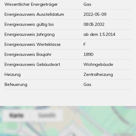
Wesentlicher Energieträger
Gas
Energieausweis Ausstelldatum
2022-05-09
Energieausweis gültig bis
08.05.2032
Energieausweis Jahrgang
ab dem 1.5.2014
Energieausweis Werteklasse
F
Energieausweis Baujahr
1890
Energieausweis Gebäudeart
Wohngebäude
Heizung
Zentralheizung
Befeuerung
Gas