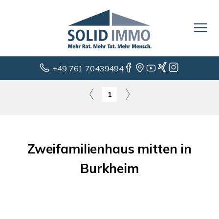
+49 761 70439494
1
Zweifamilienhaus mitten in
Burkheim