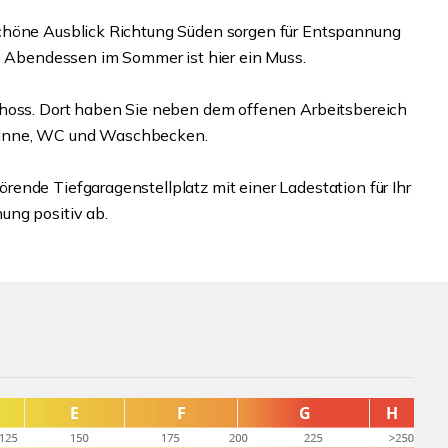
schöne Ausblick Richtung Süden sorgen für Entspannung
d. Abendessen im Sommer ist hier ein Muss.
choss. Dort haben Sie neben dem offenen Arbeitsbereich
wanne, WC und Waschbecken.
ende Tiefgaragenstellplatz mit einer Ladestation für Ihr
ung positiv ab.