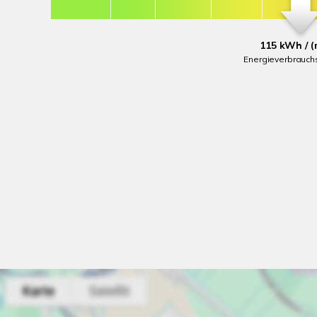
115 kWh / (
Energieverbrauch