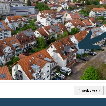
Blick über Ihringen
Notizblock (
)