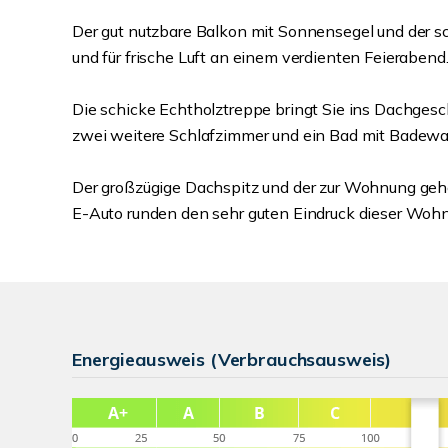
Der gut nutzbare Balkon mit Sonnensegel und der 
und für frische Luft an einem verdienten Feieraben
Die schicke Echtholztreppe bringt Sie ins Dachges
zwei weitere Schlafzimmer und ein Bad mit Bade
Der großzügige Dachspitz und der zur Wohnung gehör
E-Auto runden den sehr guten Eindruck dieser Wohn
Energieausweis (Verbrauchsausweis)