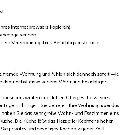
st.
 Ihres Internetbrowsers kopieren)
 Homepage senden
k zur Vereinbarung Ihres Besichtigungstermins.
e fremde Wohnung und fühlen sich dennoch sofort wie
Sie demnächst diese schöne Wohnung besichtigen.
oase im zweiten und dritten Obergeschoss eines
r Lage in Ihringen. Sie betreten Ihre Wohnung über das
G haben Sie das sehr große Wohn- und Esszimmer, eins
Küche. Die Küche läßt das Herz aller Kochfans höher
e privates und geselliges Kochen zu jeder Zeit!