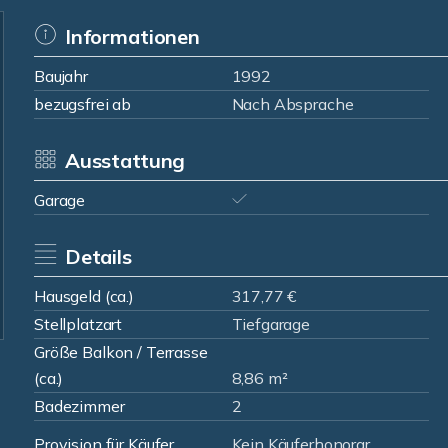
Informationen
Baujahr
1992
bezugsfrei ab
Nach Absprache
Ausstattung
Garage
Details
Hausgeld (ca.)
317,77 €
Stellplatzart
Tiefgarage
Größe Balkon / Terrasse
(ca.)
8,86 m²
Badezimmer
2
Provision für Käufer
Kein Käuferhonorar