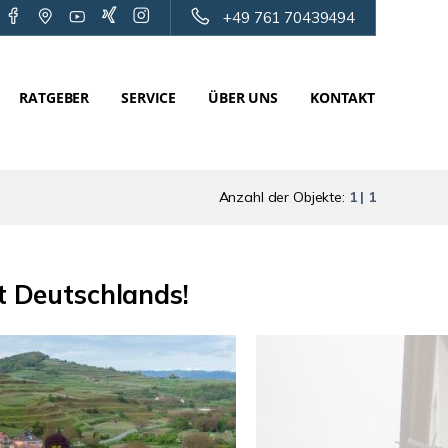
+49 761 70439494
RATGEBER
SERVICE
ÜBER UNS
KONTAKT
Anzahl der Objekte:
1 | 1
 Deutschlands!