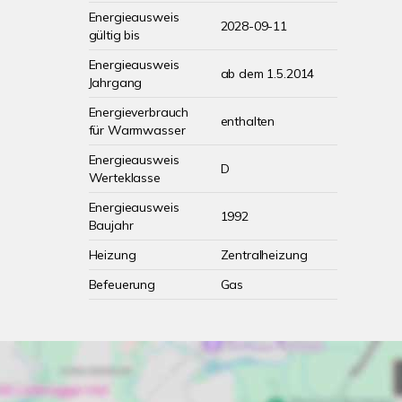
Energieausweis
2028-09-11
gültig bis
Energieausweis
ab dem 1.5.2014
Jahrgang
Energieverbrauch
enthalten
für Warmwasser
Energieausweis
D
Werteklasse
Energieausweis
1992
Baujahr
Heizung
Zentralheizung
Befeuerung
Gas