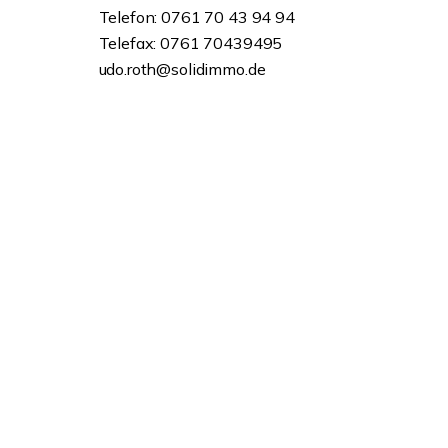
Telefon: 0761 70 43 94 94
Telefax: 0761 70439495
udo.roth@solidimmo.de