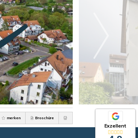
merken
Broschüre
Exzellent