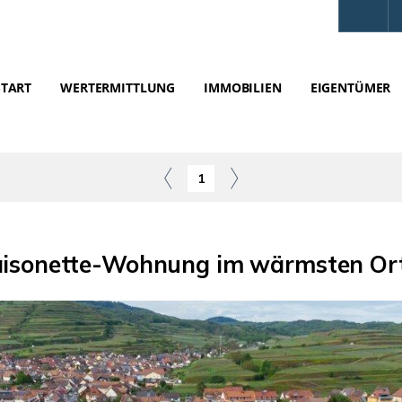
START
WERTERMITTLUNG
IMMOBILIEN
EIGENTÜMER
1
isonette-Wohnung im wärmsten Ort