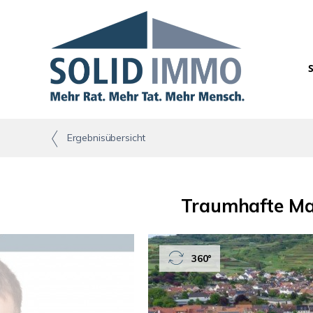
Ergebnisübersicht
Traumhafte Ma
360°