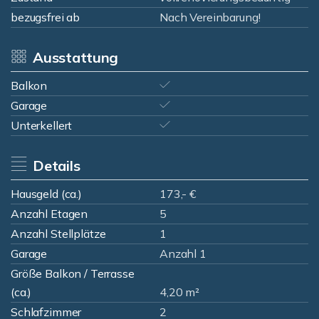
bezugsfrei ab
Nach Vereinbarung!
Ausstattung
Balkon
Garage
Unterkellert
Details
Hausgeld (ca.)
173,- €
Anzahl Etagen
5
Anzahl Stellplätze
1
Garage
Anzahl 1
Größe Balkon / Terrasse
(ca.)
4,20 m²
Schlafzimmer
2