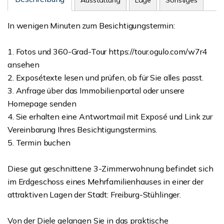
Ausstattung
Lage
Sonstiges
In wenigen Minuten zum Besichtigungstermin:
1. Fotos und 360-Grad-Tour https://tour.ogulo.com/w7r4
ansehen
2. Exposétexte lesen und prüfen, ob für Sie alles passt.
3. Anfrage über das Immobilienportal oder unsere
Homepage senden
4. Sie erhalten eine Antwortmail mit Exposé und Link zur
Vereinbarung Ihres Besichtigungstermins.
5. Termin buchen
Diese gut geschnittene 3-Zimmerwohnung befindet sich
im Erdgeschoss eines Mehrfamilienhauses in einer der
attraktiven Lagen der Stadt: Freiburg-Stühlinger.
Von der Diele gelangen Sie in das praktische