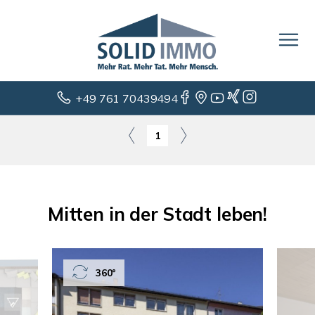
+49 761 70439494
1
Mitten in der Stadt leben!
360°