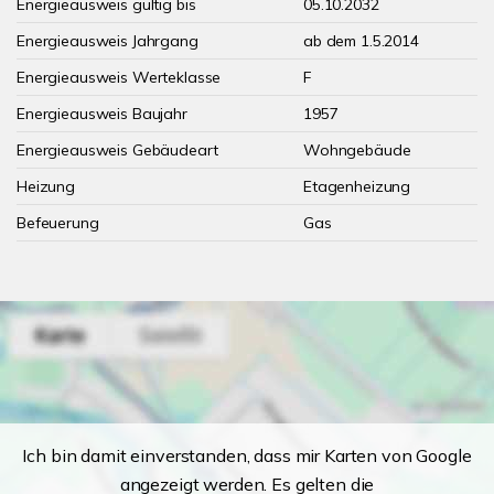
Energieausweis gültig bis
05.10.2032
Energieausweis Jahrgang
ab dem 1.5.2014
Energieausweis Werteklasse
F
Energieausweis Baujahr
1957
Energieausweis Gebäudeart
Wohngebäude
Heizung
Etagenheizung
Befeuerung
Gas
Ich bin damit einverstanden, dass mir Karten von Google
angezeigt werden. Es gelten die