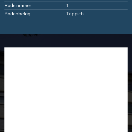
Badezimmer
1
Bodenbelag
Teppich