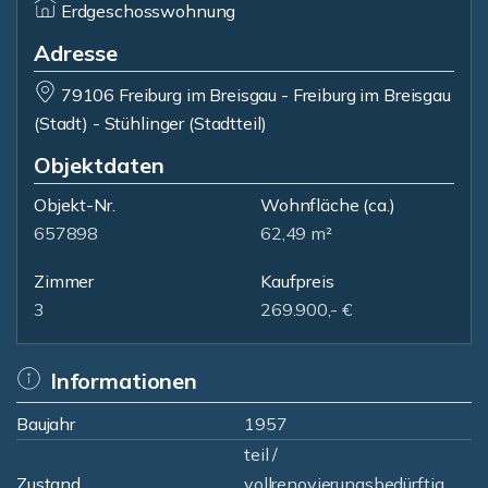
Erdgeschosswohnung
Adresse
79106 Freiburg im Breisgau - Freiburg im Breisgau
(Stadt) - Stühlinger (Stadtteil)
Objektdaten
Objekt-Nr.
Wohnfläche
(ca.)
657898
62,49 m²
Zimmer
Kaufpreis
3
269.900,- €
Informationen
Baujahr
1957
teil /
Zustand
vollrenovierungsbedürftig