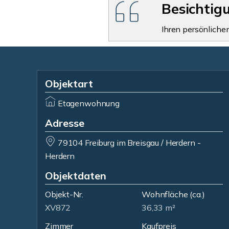
Besichtig
Ihren persönliche
Objektart
Etagenwohnung
Adresse
79104 Freiburg im Breisgau / Herdern -
Herdern
Objektdaten
Objekt-Nr.
Wohnfläche
(ca.)
XV872
36,33 m²
Zimmer
Kaufpreis