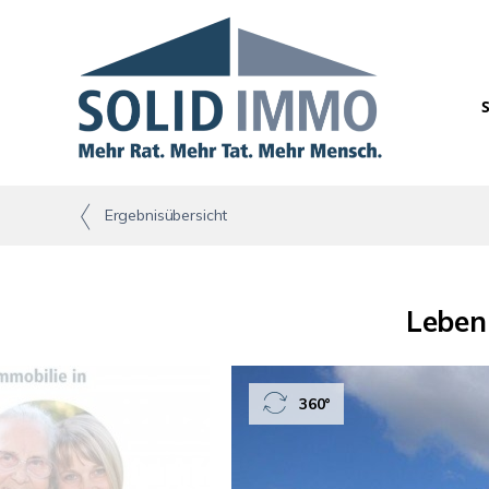
Ergebnisübersicht
Leben
360°