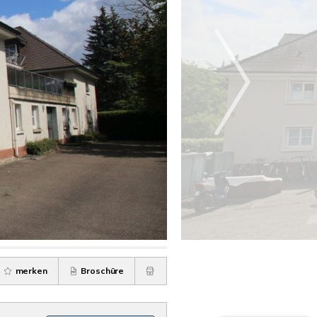
merken
Broschüre