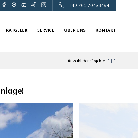
+49 761 70439494
RATGEBER
SERVICE
ÜBER UNS
KONTAKT
Anzahl der Objekte:
1 | 1
nlage!