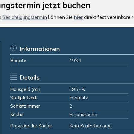
ungstermin jetzt buchen
n
Besichtigungstermin
können Sie
hier
direkt fest vereinbaren
Informationen
Baujahr
1934
Details
Hausgeld (ca.)
195,- €
Stellplatzart
Freiplatz
Schlafzimmer
2
Küche
Einbauküche
Provision für Käufer
Kein Käuferhonorar!