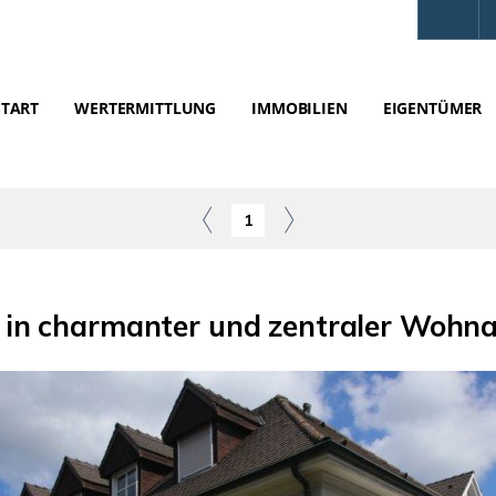
START
WERTERMITTLUNG
IMMOBILIEN
EIGENTÜMER
1
 in charmanter und zentraler Wohna