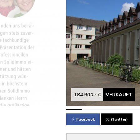
184.900,- €
VERKAUFT
Facebook
(Twitter)