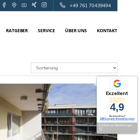
+49 761 70439494
RATGEBER
SERVICE
ÜBER UNS
KONTAKT
Exzellent
4,9
Basierend auf
198 Google-Bewertungen
Echtheit von Bewertungen