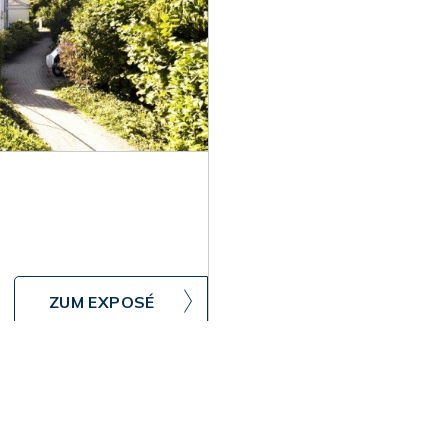
ZUM EXPOSÉ
Impressum
Datenschutz
Sitemap