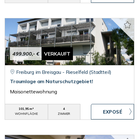
499.900,- €
VERKAUFT
Freiburg im Breisgau - Rieselfeld (Stadtteil)
Traumlage am Naturschutzgebiet!
Maisonettewohnung
101,95 m²
4
WOHNFLÄCHE
ZIMMER