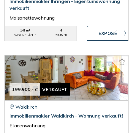
Immobilienmakler Ihringen - Eigentumswohnung
verkauft!
Maisonettewohnung
145 m²
6
WOHNFLÄCHE
ZIMMER
199.900,- €
VERKAUFT
Waldkirch
Immobilienmakler Waldkirch - Wohnung verkauft!
Etagenwohnung