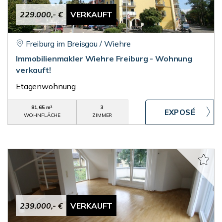
229.000,- €
VERKAUFT
Freiburg im Breisgau / Wiehre
Immobilienmakler Wiehre Freiburg - Wohnung
verkauft!
Etagenwohnung
81,65 m²
3
WOHNFLÄCHE
ZIMMER
239.000,- €
VERKAUFT