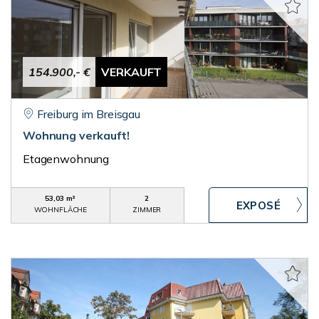
154.900,- €
VERKAUFT
Freiburg im Breisgau
Wohnung verkauft!
Etagenwohnung
53,03 m²
2
WOHNFLÄCHE
ZIMMER