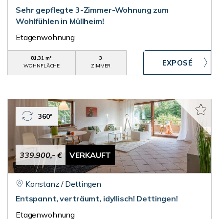
Sehr gepflegte 3-Zimmer-Wohnung zum
Wohlfühlen in Müllheim!
Etagenwohnung
81,31 m²
3
WOHNFLÄCHE
ZIMMER
360°
339.900,- €
VERKAUFT
Konstanz / Dettingen
Entspannt, verträumt, idyllisch! Dettingen!
Etagenwohnung