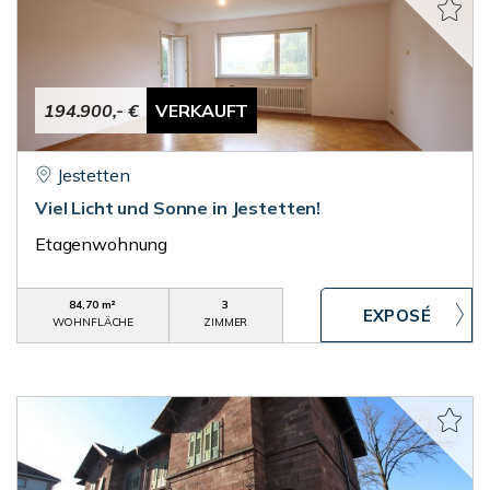
194.900,- €
VERKAUFT
Jestetten
Viel Licht und Sonne in Jestetten!
Etagenwohnung
84,70 m²
3
WOHNFLÄCHE
ZIMMER