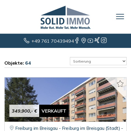
+49 761 70439494
Objekte:
64
349.900,- €
VERKAUFT
Freiburg im Breisgau - Freiburg im Breisgau (Stadt) -