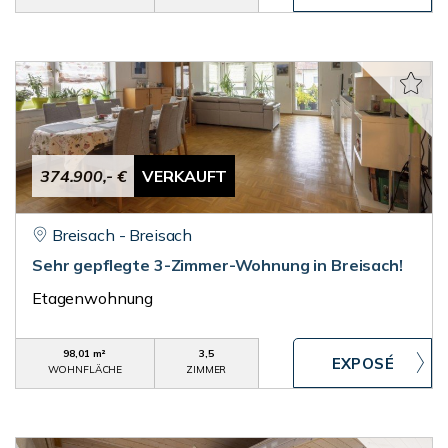
374.900,- €
VERKAUFT
Breisach - Breisach
Sehr gepflegte 3-Zimmer-Wohnung in Breisach!
Etagenwohnung
98,01 m²
3,5
WOHNFLÄCHE
ZIMMER