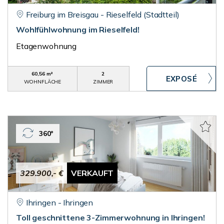
Freiburg im Breisgau - Rieselfeld (Stadtteil)
Wohlfühlwohnung im Rieselfeld!
Etagenwohnung
60,56 m²
2
WOHNFLÄCHE
ZIMMER
360°
329.900,- €
VERKAUFT
Ihringen - Ihringen
Toll geschnittene 3-Zimmerwohnung in Ihringen!