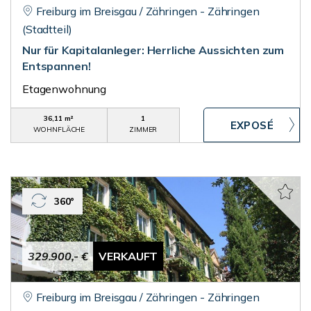
Freiburg im Breisgau / Zähringen - Zähringen
(Stadtteil)
Nur für Kapitalanleger: Herrliche Aussichten zum
Entspannen!
Etagenwohnung
36,11 m²
1
WOHNFLÄCHE
ZIMMER
360°
329.900,- €
VERKAUFT
Freiburg im Breisgau / Zähringen - Zähringen