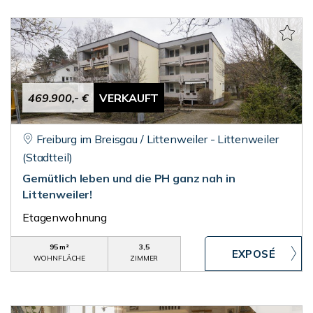
469.900,- €
VERKAUFT
Freiburg im Breisgau / Littenweiler - Littenweiler
(Stadtteil)
Gemütlich leben und die PH ganz nah in
Littenweiler!
Etagenwohnung
95 m²
3,5
WOHNFLÄCHE
ZIMMER