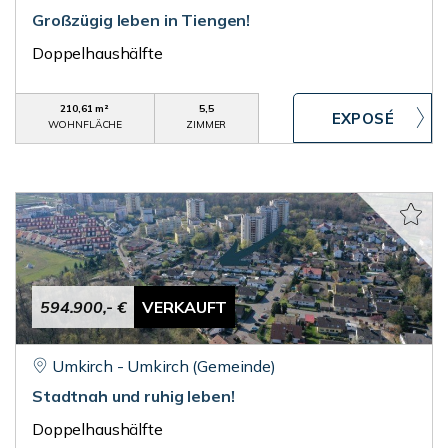
Großzügig leben in Tiengen!
Doppelhaushälfte
210,61 m²
5,5
WOHNFLÄCHE
ZIMMER
594.900,- €
VERKAUFT
Umkirch - Umkirch (Gemeinde)
Stadtnah und ruhig leben!
Doppelhaushälfte