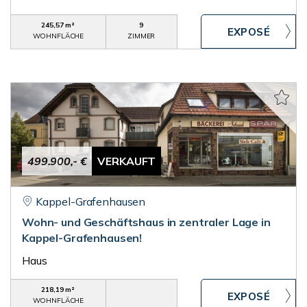
245,57 m²
9
WOHNFLÄCHE
ZIMMER
499.900,- €
VERKAUFT
Kappel-Grafenhausen
Wohn- und Geschäftshaus in zentraler Lage in
Kappel-Grafenhausen!
Haus
218,19 m²
WOHNFLÄCHE