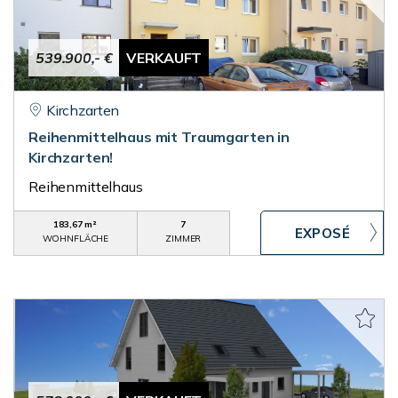
539.900,- €
VERKAUFT
Kirchzarten
Reihenmittelhaus mit Traumgarten in
Kirchzarten!
Reihenmittelhaus
183,67 m²
7
WOHNFLÄCHE
ZIMMER