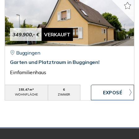
349.900,- €
VERKAUFT
Buggingen
Garten und Platztraum in Buggingen!
Einfamilienhaus
193,47 m²
6
WOHNFLÄCHE
ZIMMER