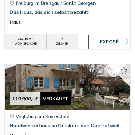
Freiburg im Breisgau / Sankt Georgen
Das Haus, das sich selbst bezahlt!
Haus
157,19 m²
7
WOHNFLÄCHE
ZIMMER
119.900,- €
VERKAUFT
Vogtsburg im Kaiserstuhl
Handwerkerhaus im Ortskern von Oberrotweil!