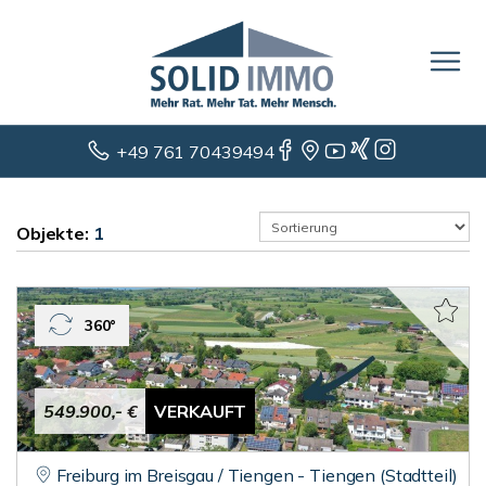
+49 761 70439494
Objekte:
1
360°
549.900,- €
VERKAUFT
Freiburg im Breisgau / Tiengen - Tiengen (Stadtteil)