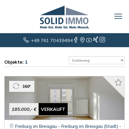
+49 761 70439494
Objekte:
1
360°
185.000,- €
VERKAUFT
Freiburg im Breisgau - Freiburg im Breisgau (Stadt) -