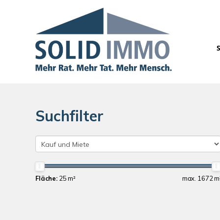
Suchfilter
Fläche:
25 m²
max. 1672 m