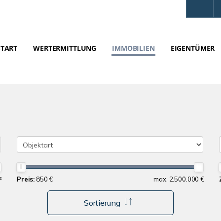
START
WERTERMITTLUNG
IMMOBILIEN
EIGENTÜMER
²
Preis:
850 €
max. 2.500.000 €
Sortierung