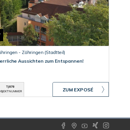
T
ähringen - Zähringen (Stadtteil)
Herrliche Aussichten zum Entspannen!
TJ878
ZUM EXPOSÉ
BJEKTNUMMER