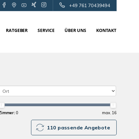
+49 761 70439494
RATGEBER
SERVICE
ÜBER UNS
KONTAKT
Zimmer:
0
max. 16
110 passende Angebote