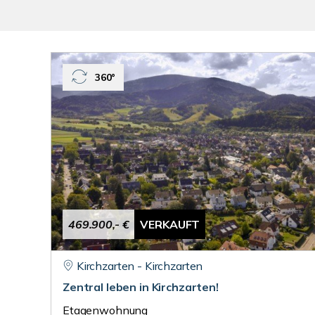
360°
469.900,- €
VERKAUFT
Kirchzarten - Kirchzarten
Zentral leben in Kirchzarten!
Etagenwohnung