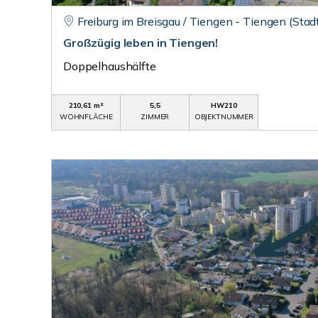
Freiburg im Breisgau / Tiengen - Tiengen (Stadt
Großzügig leben in Tiengen!
Doppelhaushälfte
210,61 m²
5,5
HW210
WOHNFLÄCHE
ZIMMER
OBJEKTNUMMER