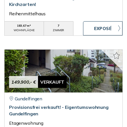
Kirchzarten!
Reihenmittelhaus
183,67 m²
7
WOHNFLÄCHE
ZIMMER
149.900,- €
VERKAUFT
Gundelfingen
Provisionsfrei verkauft! - Eigentumswohnung
Gundelfingen
Etagenwohnung