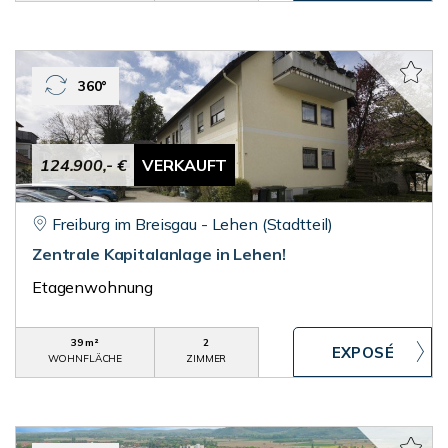
360°
124.900,- €
VERKAUFT
Freiburg im Breisgau - Lehen (Stadtteil)
Zentrale Kapitalanlage in Lehen!
Etagenwohnung
39 m²
2
WOHNFLÄCHE
ZIMMER