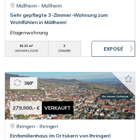
Müllheim - Müllheim
Sehr gepflegte 3-Zimmer-Wohnung zum
Wohlfühlen in Müllheim!
Etagenwohnung
81,31 m²
3
WOHNFLÄCHE
ZIMMER
360°
279.900,- €
VERKAUFT
Ihringen - Ihringen
Einfamilienhaus im Ortskern von Ihringen!