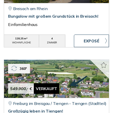
Breisach am Rhein
Bungalow mit großem Grundstück in Breisach!
Einfamilienhaus
128,25 m²
4
WOHNFLÄCHE
ZIMMER
360°
549.900,- €
VERKAUFT
Freiburg im Breisgau / Tiengen - Tiengen (Stadtteil)
Großzügig leben in Tiengen!