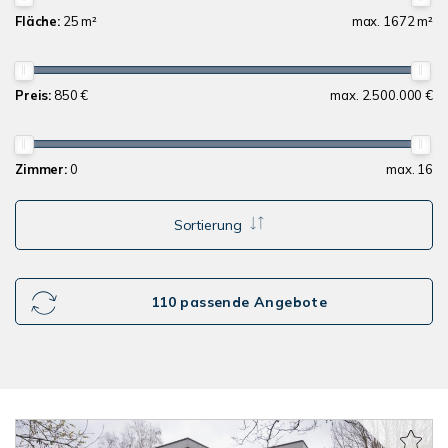
Fläche:
25 m²
max. 1672 m²
Preis:
850 €
max. 2.500.000 €
Zimmer:
0
max. 16
Sortierung
110 passende Angebote