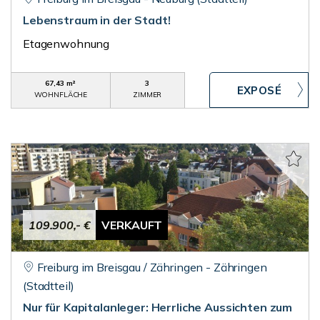
Lebenstraum in der Stadt!
Etagenwohnung
67,43 m²
3
WOHNFLÄCHE
ZIMMER
109.900,- €
VERKAUFT
Freiburg im Breisgau / Zähringen - Zähringen
(Stadtteil)
Nur für Kapitalanleger: Herrliche Aussichten zum