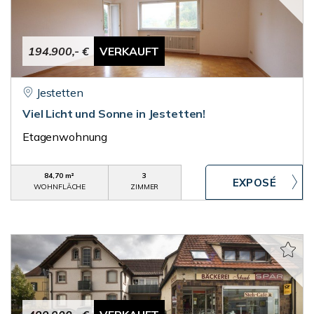
194.900,- €
VERKAUFT
Jestetten
Viel Licht und Sonne in Jestetten!
Etagenwohnung
84,70 m²
3
WOHNFLÄCHE
ZIMMER