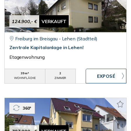
124.900,- €
VERKAUFT
Freiburg im Breisgau - Lehen (Stadtteil)
Zentrale Kapitalanlage in Lehen!
Etagenwohnung
39 m²
2
WOHNFLÄCHE
ZIMMER
360°