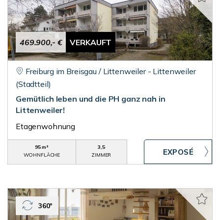
469.900,- €
VERKAUFT
Freiburg im Breisgau / Littenweiler - Littenweiler
(Stadtteil)
Gemütlich leben und die PH ganz nah in
Littenweiler!
Etagenwohnung
95 m²
3,5
WOHNFLÄCHE
ZIMMER
360°