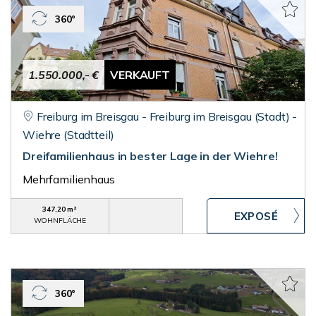
360°
1.550.000,- €
VERKAUFT
Freiburg im Breisgau - Freiburg im Breisgau (Stadt) -
Wiehre (Stadtteil)
Dreifamilienhaus in bester Lage in der Wiehre!
Mehrfamilienhaus
347,20 m²
WOHNFLÄCHE
360°