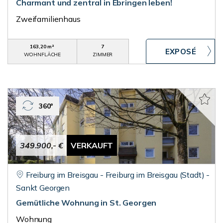
Charmant und zentral in Ebringen leben!
Zweifamilienhaus
163,20 m²
7
WOHNFLÄCHE
ZIMMER
360°
349.900,- €
VERKAUFT
Freiburg im Breisgau - Freiburg im Breisgau (Stadt) -
Sankt Georgen
Gemütliche Wohnung in St. Georgen
Wohnung