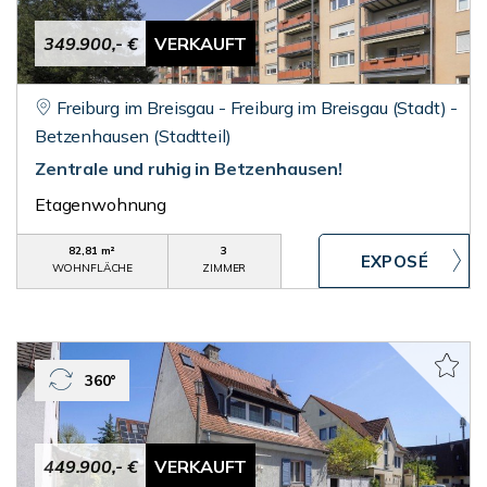
349.900,- €
VERKAUFT
Freiburg im Breisgau - Freiburg im Breisgau (Stadt) -
Betzenhausen (Stadtteil)
Zentrale und ruhig in Betzenhausen!
Etagenwohnung
82,81 m²
3
WOHNFLÄCHE
ZIMMER
360°
449.900,- €
VERKAUFT