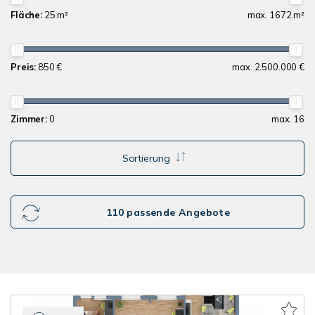
Fläche:
25 m²
max. 1672 m²
Preis:
850 €
max. 2.500.000 €
Zimmer:
0
max. 16
Sortierung
110 passende Angebote