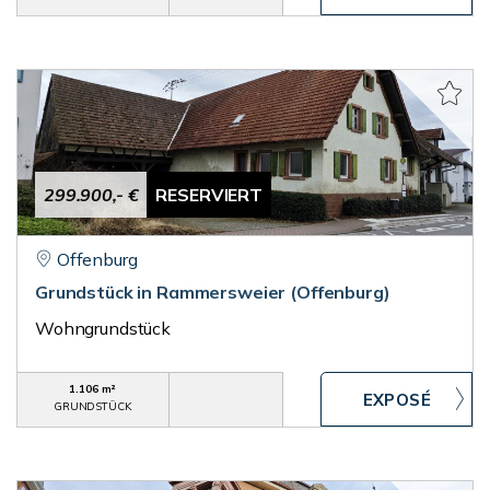
299.900,- €
RESERVIERT
Offenburg
Grundstück in Rammersweier (Offenburg)
Wohngrundstück
1.106 m²
GRUNDSTÜCK