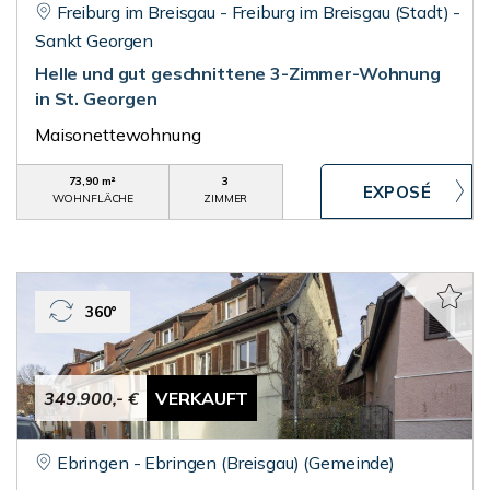
Freiburg im Breisgau - Freiburg im Breisgau (Stadt) -
Sankt Georgen
Helle und gut geschnittene 3-Zimmer-Wohnung
in St. Georgen
Maisonettewohnung
73,90 m²
3
WOHNFLÄCHE
ZIMMER
360°
349.900,- €
VERKAUFT
Ebringen - Ebringen (Breisgau) (Gemeinde)