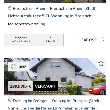
Breisach am Rhein - Breisach am Rhein (Stadt)
Lichtdurchflutete 5 Zi.-Wohnung in Breisach!
Maisonettewohnung
138,50 m²
5
WOHNFLÄCHE
ZIMMER
360°
299.900,- €
VERKAUFT
Freiburg im Breisgau - Freiburg im Breisgau (Stadt)
Sanierungsbedürftiges Einfamilienhaus auf der