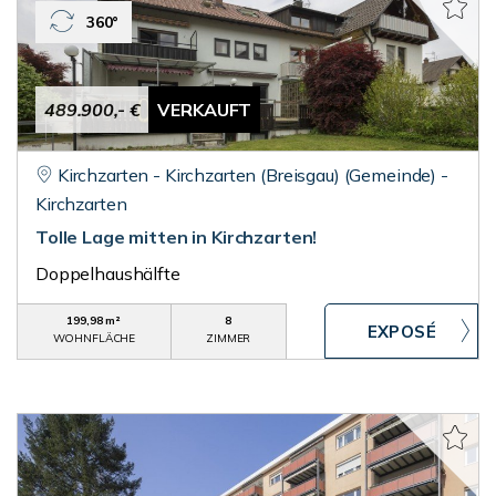
360°
489.900,- €
VERKAUFT
Kirchzarten - Kirchzarten (Breisgau) (Gemeinde) -
Kirchzarten
Tolle Lage mitten in Kirchzarten!
Doppelhaushälfte
199,98 m²
8
WOHNFLÄCHE
ZIMMER