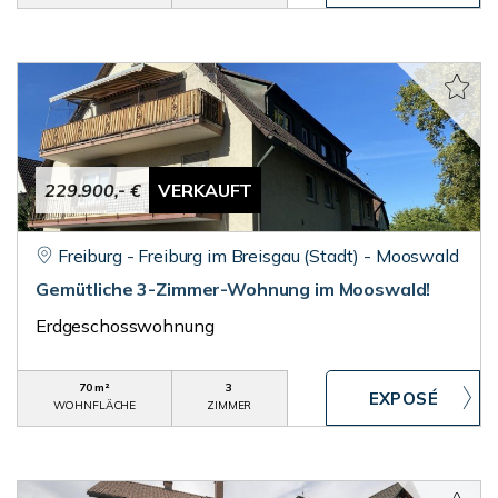
229.900,- €
VERKAUFT
Freiburg - Freiburg im Breisgau (Stadt) - Mooswald
Gemütliche 3-Zimmer-Wohnung im Mooswald!
Erdgeschosswohnung
70 m²
3
WOHNFLÄCHE
ZIMMER