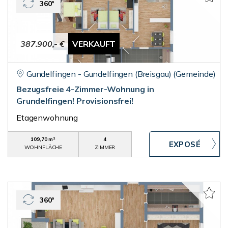
360°
387.900,- €
VERKAUFT
Gundelfingen - Gundelfingen (Breisgau) (Gemeinde)
Bezugsfreie 4-Zimmer-Wohnung in
Grundelfingen! Provisionsfrei!
Etagenwohnung
109,70 m²
4
WOHNFLÄCHE
ZIMMER
360°