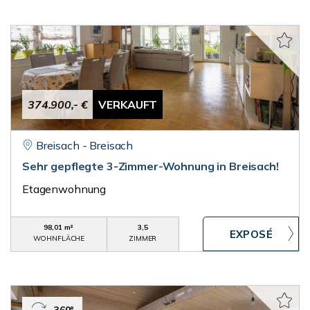
374.900,- €
VERKAUFT
Breisach - Breisach
Sehr gepflegte 3-Zimmer-Wohnung in Breisach!
Etagenwohnung
98,01 m²
3,5
WOHNFLÄCHE
ZIMMER