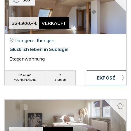
360°
324.900,- €
VERKAUFT
Ihringen - Ihringen
Glücklich leben in Südlage!
Etagenwohnung
82,40 m²
2
WOHNFLÄCHE
ZIMMER