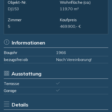
Objekt-Nr.
Wohnfläche
(ca.)
DJ153
119,70 m²
Zimmer
Kaufpreis
5
469.900,- €
Informationen
Baujahr
1966
bezugsfrei ab
Nach Vereinbarung!
Ausstattung
Terrasse
Garage
Details