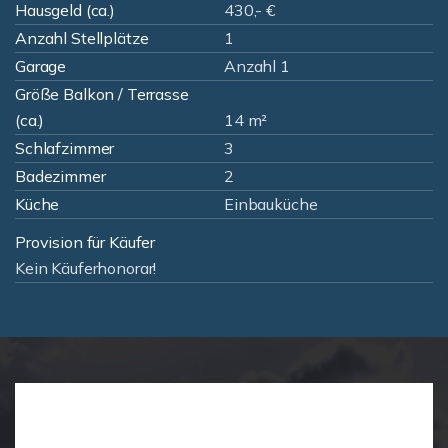
Hausgeld (ca.)
430,- €
Anzahl Stellplätze
1
Garage
Anzahl 1
Größe Balkon / Terrasse
(ca.)
14 m²
Schlafzimmer
3
Badezimmer
2
Küche
Einbauküche
Provision für Käufer
Kein Käuferhonorar!