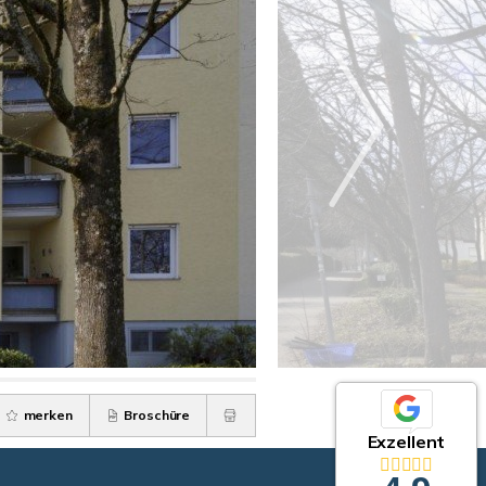
merken
Broschüre
Exzellent