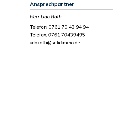
Ansprechpartner
Herr Udo Roth
Telefon: 0761 70 43 94 94
Telefax: 0761 70439495
udo.roth@solidimmo.de