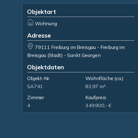
Objektart
Wohnung
Adresse
79111 Freiburg im Breisgau - Freiburg im
Breisgau (Stadt) - Sankt Georgen
Objektdaten
Objekt-Nr.
Wohnfläche
(ca.)
SA741
83,97 m²
Zimmer
Kaufpreis
4
349.900,- €