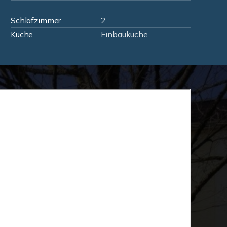
Schlafzimmer
2
Küche
Einbauküche