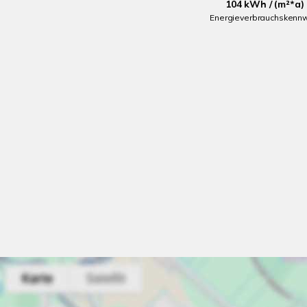
104 kWh / (m²*a)
Energieverbrauchskennw