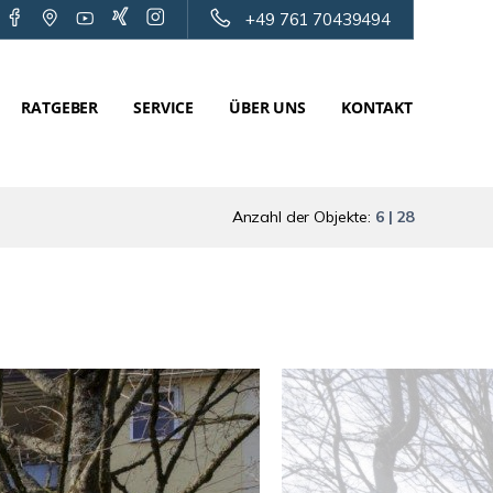
+49 761 70439494
RATGEBER
SERVICE
ÜBER UNS
KONTAKT
Anzahl der Objekte:
6 | 28