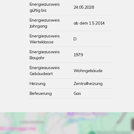
Energieausweis
24.05.2028
gültig bis
Energieausweis
ab dem 1.5.2014
Jahrgang
Energieausweis
D
Werteklasse
Energieausweis
1979
Baujahr
Energieausweis
Wohngebäude
Gebäudeart
Heizung
Zentralheizung
Befeuerung
Gas