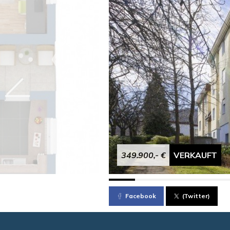
349.900,- €
VERKAUFT
Facebook
(Twitter)