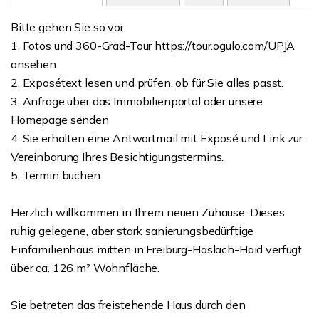
Bitte gehen Sie so vor:
1. Fotos und 360-Grad-Tour https://tour.ogulo.com/UPJA
ansehen
2. Exposétext lesen und prüfen, ob für Sie alles passt.
3. Anfrage über das Immobilienportal oder unsere
Homepage senden
4. Sie erhalten eine Antwortmail mit Exposé und Link zur
Vereinbarung Ihres Besichtigungstermins.
5. Termin buchen
Herzlich willkommen in Ihrem neuen Zuhause. Dieses
ruhig gelegene, aber stark sanierungsbedürftige
Einfamilienhaus mitten in Freiburg-Haslach-Haid verfügt
über ca. 126 m² Wohnfläche.
Sie betreten das freistehende Haus durch den