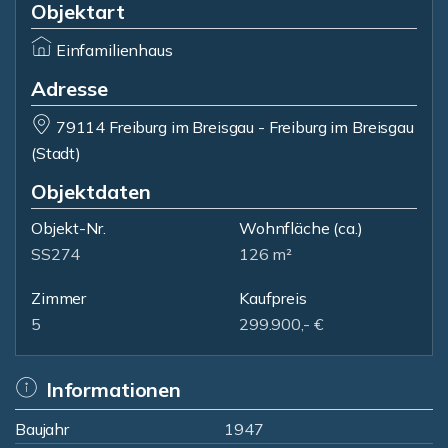
Objektart
Einfamilienhaus
Adresse
79114 Freiburg im Breisgau - Freiburg im Breisgau
(Stadt)
Objektdaten
Objekt-Nr.
Wohnfläche
(ca.)
SS274
126 m²
Zimmer
Kaufpreis
5
299.900,- €
Informationen
Baujahr
1947