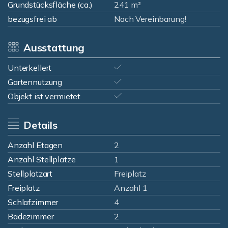
Grundstücksfläche (ca.)
241 m²
bezugsfrei ab
Nach Vereinbarung!
Ausstattung
Unterkellert
Gartennutzung
Objekt ist vermietet
Details
Anzahl Etagen
2
Anzahl Stellplätze
1
Stellplatzart
Freiplatz
Freiplatz
Anzahl 1
Schlafzimmer
4
Badezimmer
2