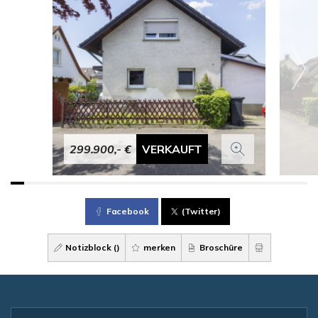
299.900,- €
VERKAUFT
Facebook
(Twitter)
Notizblock (
)
merken
Broschüre