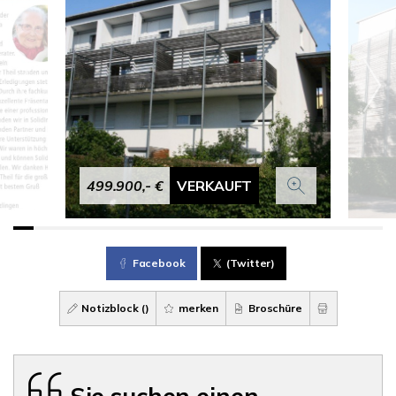
499.900,- €
VERKAUFT
Facebook
(Twitter)
Notizblock (
)
merken
Broschüre