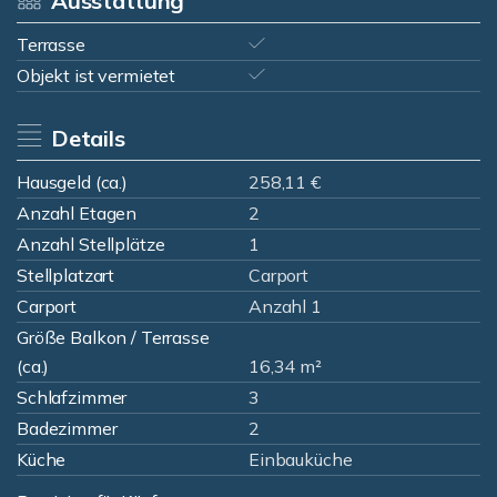
Ausstattung
Terrasse
Objekt ist vermietet
Details
Hausgeld (ca.)
258,11 €
Anzahl Etagen
2
Anzahl Stellplätze
1
Stellplatzart
Carport
Carport
Anzahl 1
Größe Balkon / Terrasse
(ca.)
16,34 m²
Schlafzimmer
3
Badezimmer
2
Küche
Einbauküche