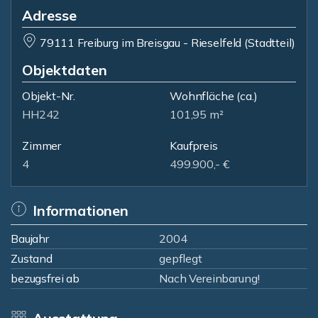
Adresse
79111 Freiburg im Breisgau - Rieselfeld (Stadtteil)
Objektdaten
Objekt-Nr.
Wohnfläche
(ca.)
HH242
101,95 m²
Zimmer
Kaufpreis
4
499.900,- €
Informationen
Baujahr
2004
Zustand
gepflegt
bezugsfrei ab
Nach Vereinbarung!