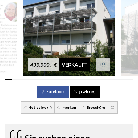
499.900,- €
VERKAUFT
Facebook
(Twitter)
Notizblock (
)
merken
Broschüre