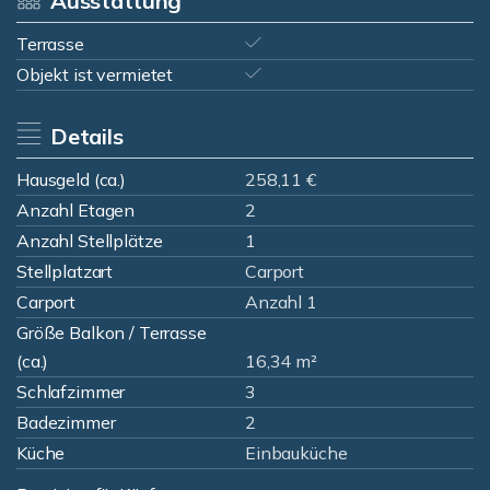
Ausstattung
Terrasse
Objekt ist vermietet
Details
Hausgeld (ca.)
258,11 €
Anzahl Etagen
2
Anzahl Stellplätze
1
Stellplatzart
Carport
Carport
Anzahl 1
Größe Balkon / Terrasse
(ca.)
16,34 m²
Schlafzimmer
3
Badezimmer
2
Küche
Einbauküche