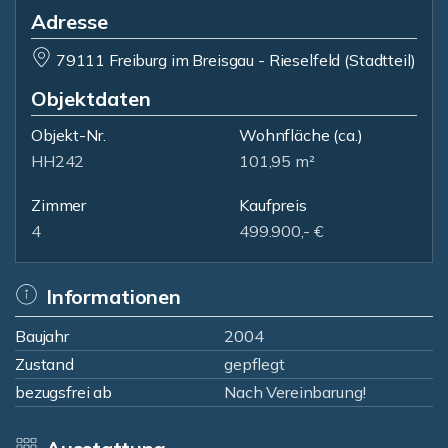
Adresse
79111 Freiburg im Breisgau - Rieselfeld (Stadtteil)
Objektdaten
Objekt-Nr.
Wohnfläche
(ca.)
HH242
101,95 m²
Zimmer
Kaufpreis
4
499.900,- €
Informationen
Baujahr
2004
Zustand
gepflegt
bezugsfrei ab
Nach Vereinbarung!