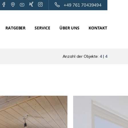
+49 761 70439494
RATGEBER
SERVICE
ÜBER UNS
KONTAKT
Anzahl der Objekte:
4 | 4