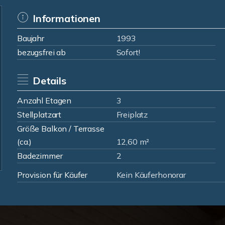
Informationen
Baujahr
1993
bezugsfrei ab
Sofort!
Details
Anzahl Etagen
3
Stellplatzart
Freiplatz
Größe Balkon / Terrasse
(ca.)
12,60 m²
Badezimmer
2
Provision für Käufer
Kein Käuferhonorar