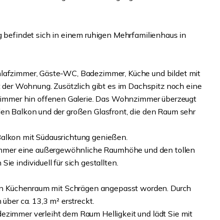
efindet sich in einem ruhigen Mehrfamilienhaus in
hlafzimmer, Gäste-WC, Badezimmer, Küche und bildet mit
er Wohnung. Zusätzlich gibt es im Dachspitz noch eine
immer hin offenen Galerie. Das Wohnzimmer überzeugt
den Balkon und der großen Glasfront, die den Raum sehr
Balkon mit Südausrichtung genießen.
mmer eine außergewöhnliche Raumhöhe und den tollen
e individuell für sich gestallten.
 den Küchenraum mit Schrägen angepasst worden. Durch
über ca. 13,3 m² erstreckt.
ezimmer verleiht dem Raum Helligkeit und lädt Sie mit