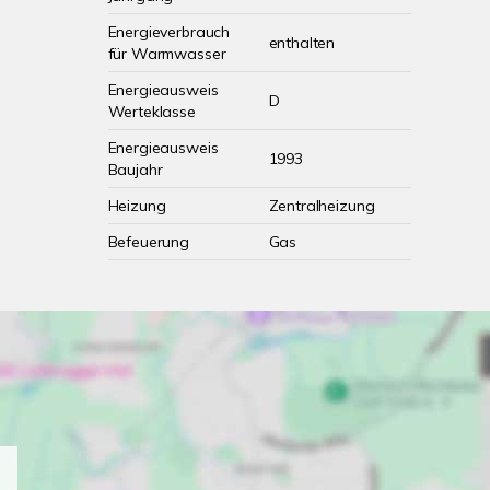
Energieverbrauch
enthalten
für Warmwasser
Energieausweis
D
Werteklasse
Energieausweis
1993
Baujahr
Heizung
Zentralheizung
Befeuerung
Gas