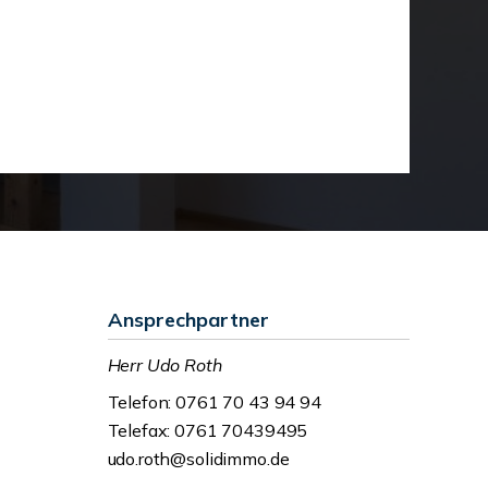
Ansprechpartner
Herr Udo Roth
Telefon: 0761 70 43 94 94
Telefax: 0761 70439495
udo.roth@solidimmo.de