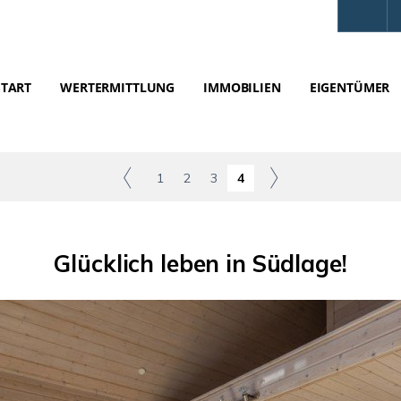
START
WERTERMITTLUNG
IMMOBILIEN
EIGENTÜMER
1
2
3
4
Glücklich leben in Südlage!