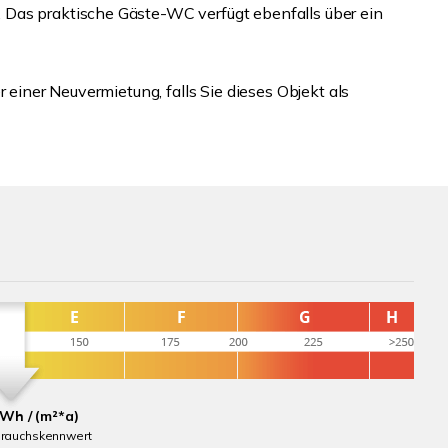
Das praktische Gäste-WC verfügt ebenfalls über ein
r einer Neuvermietung, falls Sie dieses Objekt als
kWh / (m²*a)
brauchskennwert