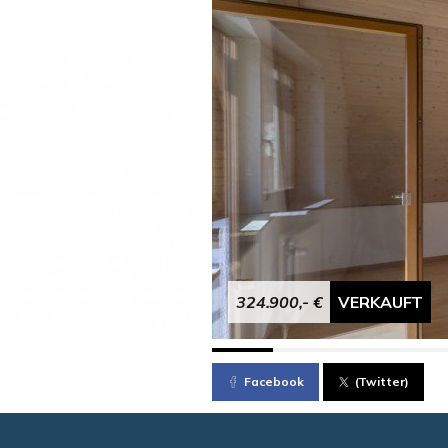
324.900,- €
VERKAUFT
Facebook
(Twitter)