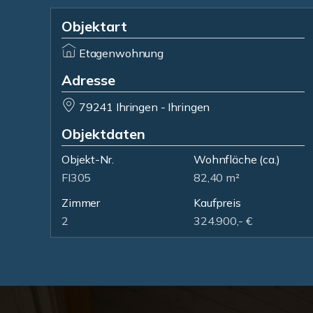
Objektart
Etagenwohnung
Adresse
79241 Ihringen - Ihringen
Objektdaten
Objekt-Nr.
Wohnfläche
(ca.)
FI305
82,40 m²
Zimmer
Kaufpreis
2
324.900,- €