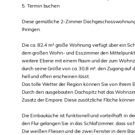
5. Termin buchen
Diese gemütliche 2-Zimmer Dachgeschosswohnung b
Ihringen.
Die ca. 82,4 m² große Wohnung verfügt über ein Sc
dem großen Wohn- und Esszimmer den Mittelpunkt d
weitere Ebene mit einem Raum und der zum Wohnz
durch seine Größe von ca. 30,8 m², den Zugang auf 
hell und offen erscheinen lässt.
Das tolle Wetter der Region können Sie von Ihrem 
Durch den ausgebauten Dachspitz hat das Wohnzi
Zusatz der Empore. Diese zusätzliche Fläche können Si
Die Einbauküche ist funktionell und vorteilhaft in
den Flur gelangen Sie in das Schlafzimmer, dass sich 
Die weißen Fliesen und die zwei Fenster in dem Bad