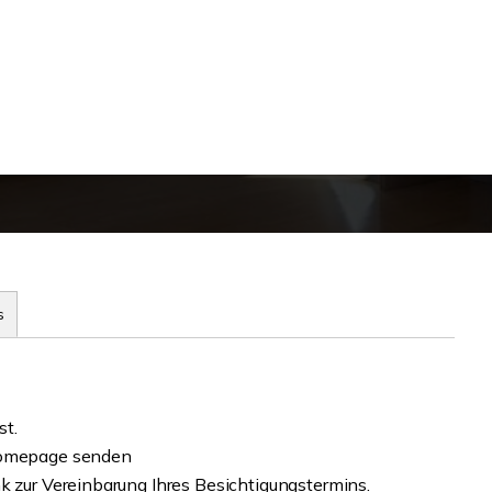
s
st.
 Homepage senden
k zur Vereinbarung Ihres Besichtigungstermins.