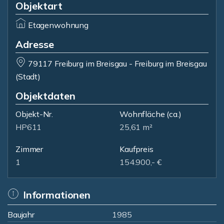
Objektart
Etagenwohnung
Adresse
79117 Freiburg im Breisgau - Freiburg im Breisgau
(Stadt)
Objektdaten
Objekt-Nr.
Wohnfläche
(ca.)
HP611
25,61 m²
Zimmer
Kaufpreis
1
154.900,- €
Informationen
Baujahr
1985