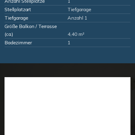
Anzahl Stellplätze
1
Stellplatzart
Tiefgarage
Tiefgarage
Anzahl 1
Größe Balkon / Terrasse
(ca.)
4,40 m²
Badezimmer
1