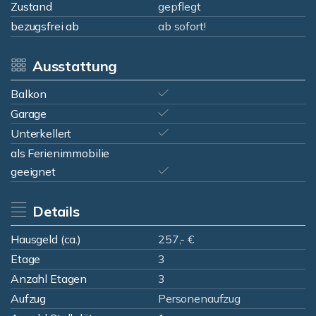
Zustand
gepflegt
bezugsfrei ab
ab sofort!
Ausstattung
Balkon
Garage
Unterkellert
als Ferienimmobilie
geeignet
Details
Hausgeld (ca.)
257,- €
Etage
3
Anzahl Etagen
3
Aufzug
Personenaufzug