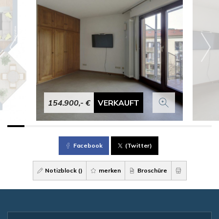
154.900,- €
VERKAUFT
Facebook
(Twitter)
Notizblock (
)
merken
Broschüre