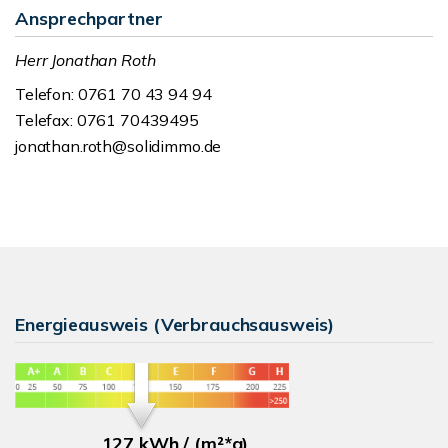
Ansprechpartner
Herr Jonathan Roth
Telefon: 0761 70 43 94 94
Telefax: 0761 70439495
jonathan.roth@solidimmo.de
Energieausweis (Verbrauchsausweis)
127 kWh / (m²*a)