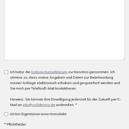
Ich habe die
Datenschutzerklärung
zur Kenntnis genommen. Ich
stimme zu, dass meine Angaben und Daten zur Beantwortung
meiner Anfrage elektronisch erhoben und gespeichert werden und
Sie mich per Telefon/E-Mail kontaktieren.
Hinweis: Sie können Ihre Einwilligung jederzeit für die Zukunft per E-
Mail an
info@solidimmo.de
widerrufen. *
Ich bin Eigentümer einer Immobilie.
* Pflichtfelder