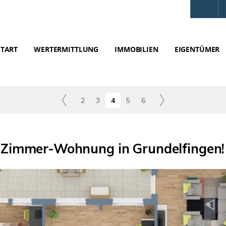
START
WERTERMITTLUNG
IMMOBILIEN
EIGENTÜMER
2
3
4
5
6
-Zimmer-Wohnung in Grundelfingen! P