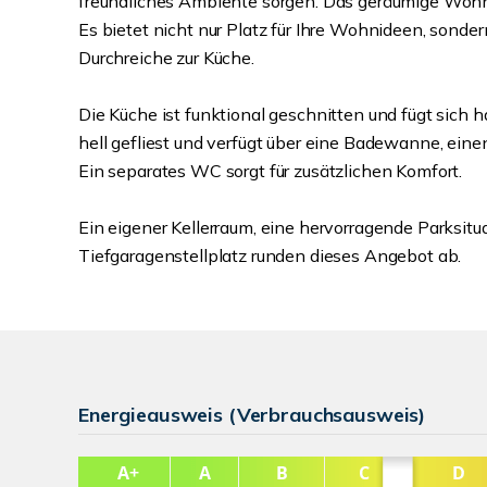
freundliches Ambiente sorgen. Das geräumige Wohn
Es bietet nicht nur Platz für Ihre Wohnideen, sond
Durchreiche zur Küche.
Die Küche ist funktional geschnitten und fügt sic
hell gefliest und verfügt über eine Badewanne, e
Ein separates WC sorgt für zusätzlichen Komfort.
Ein eigener Kellerraum, eine hervorragende Parksit
Tiefgaragenstellplatz runden dieses Angebot ab.
Energieausweis (Verbrauchsausweis)