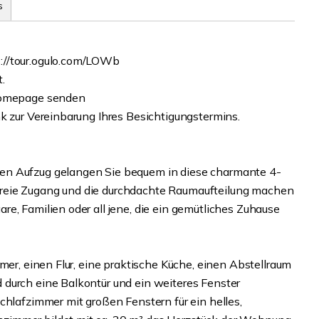
s
://tour.ogulo.com/LOWb
t.
 Homepage senden
k zur Vereinbarung Ihres Besichtigungstermins.
en Aufzug gelangen Sie bequem in diese charmante 4-
reie Zugang und die durchdachte Raumaufteilung machen
e, Familien oder all jene, die ein gemütliches Zuhause
mer, einen Flur, eine praktische Küche, einen Abstellraum
durch eine Balkontür und ein weiteres Fenster
chlafzimmer mit großen Fenstern für ein helles,