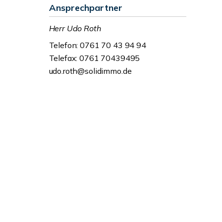
Ansprechpartner
Herr Udo Roth
Telefon: 0761 70 43 94 94
Telefax: 0761 70439495
udo.roth@solidimmo.de