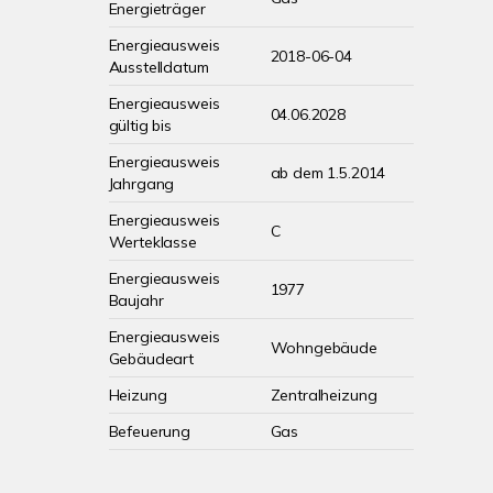
Energieträger
Energieausweis
2018-06-04
Ausstelldatum
Energieausweis
04.06.2028
gültig bis
Energieausweis
ab dem 1.5.2014
Jahrgang
Energieausweis
C
Werteklasse
Energieausweis
1977
Baujahr
Energieausweis
Wohngebäude
Gebäudeart
Heizung
Zentralheizung
Befeuerung
Gas