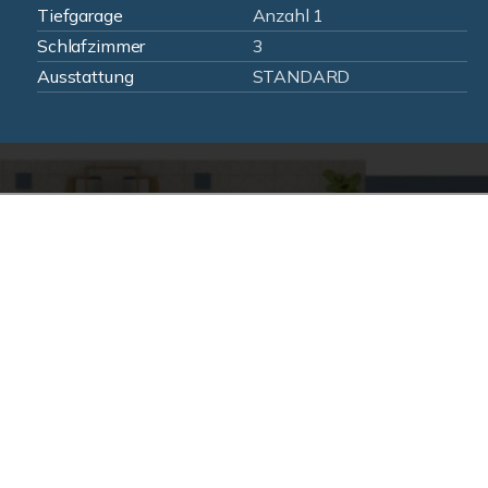
Tiefgarage
Anzahl 1
Schlafzimmer
3
Ausstattung
STANDARD