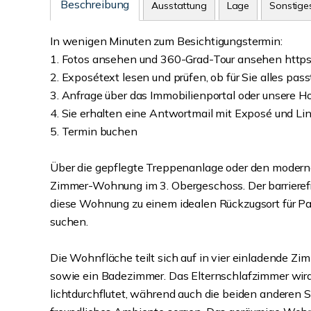
Beschreibung
Ausstattung
Lage
Sonstige
In wenigen Minuten zum Besichtigungstermin:
1. Fotos ansehen und 360-Grad-Tour ansehen https
2. Exposétext lesen und prüfen, ob für Sie alles pass
3. Anfrage über das Immobilienportal oder unsere
4. Sie erhalten eine Antwortmail mit Exposé und Lin
5. Termin buchen
Über die gepflegte Treppenanlage oder den modern
Zimmer-Wohnung im 3. Obergeschoss. Der barrieref
diese Wohnung zu einem idealen Rückzugsort für Paar
suchen.
Die Wohnfläche teilt sich auf in vier einladende Zim
sowie ein Badezimmer. Das Elternschlafzimmer wird 
lichtdurchflutet, während auch die beiden anderen S