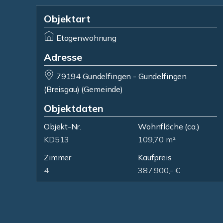
Objektart
Etagenwohnung
Adresse
79194 Gundelfingen - Gundelfingen
(Breisgau) (Gemeinde)
Objektdaten
Objekt-Nr.
Wohnfläche
(ca.)
KD513
109,70 m²
Zimmer
Kaufpreis
4
387.900,- €