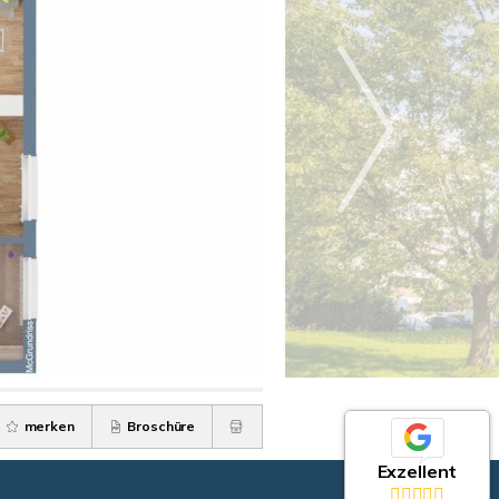
merken
Broschüre
Exzellent