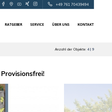
+49 761 70439494
RATGEBER
SERVICE
ÜBER UNS
KONTAKT
Anzahl der Objekte:
4 | 9
rovisionsfrei!