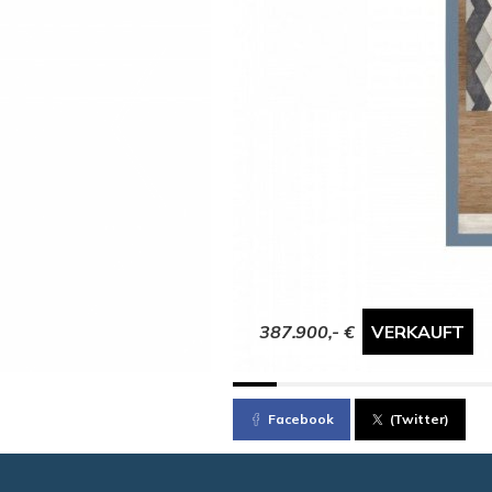
387.900,- €
VERKAUFT
Facebook
(Twitter)