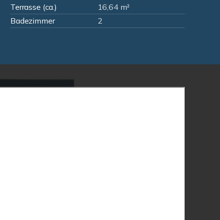
Terrasse (ca.)
16,64 m²
Badezimmer
2