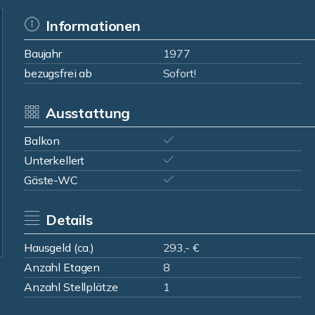
Informationen
Baujahr
1977
bezugsfrei ab
Sofort!
Ausstattung
Balkon
Unterkellert
Gäste-WC
Details
Hausgeld (ca.)
293,- €
Anzahl Etagen
8
Anzahl Stellplätze
1