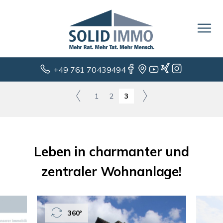
+49 761 70439494
1
2
3
Leben in charmanter und
zentraler Wohnanlage!
360°