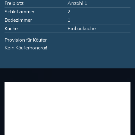
Freiplatz
Anzahl 1
Schlafzimmer
2
Badezimmer
1
Küche
Einbauküche
Provision für Käufer
Kein Käuferhonorar!