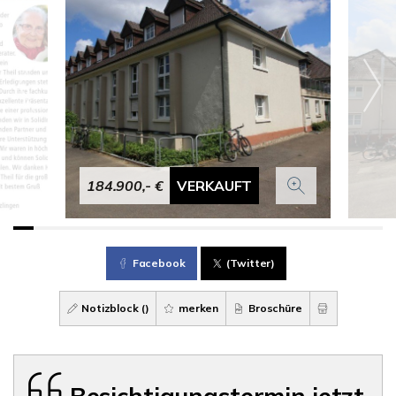
184.900,- €
VERKAUFT
Facebook
(Twitter)
Notizblock (
)
merken
Broschüre