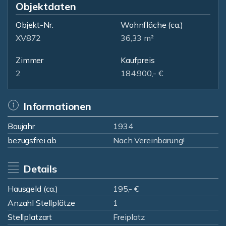
Objektdaten
Objekt-Nr.
Wohnfläche
(ca.)
XV872
36,33 m²
Zimmer
Kaufpreis
2
184.900,- €
Informationen
Baujahr
1934
bezugsfrei ab
Nach Vereinbarung!
Details
Hausgeld (ca.)
195,- €
Anzahl Stellplätze
1
Stellplatzart
Freiplatz